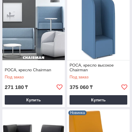
РОСА, кресло высокое
РОСА, кресло Chairman
Chairman
Под заказ
Под заказ
271 180
375 060
₸
₸
Купить
Купить
Новинка