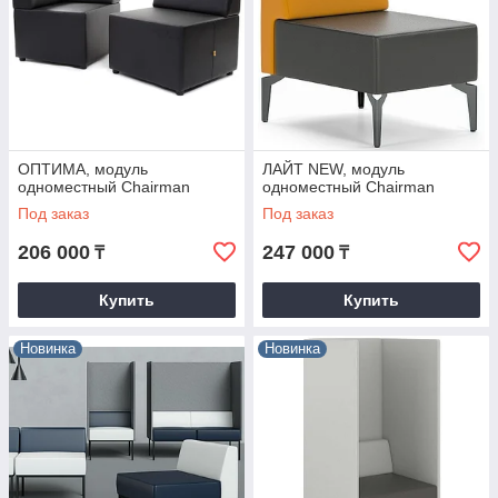
ОПТИМА, модуль
ЛАЙТ NEW, модуль
одноместный Chairman
одноместный Chairman
Под заказ
Под заказ
206 000
247 000
₸
₸
Купить
Купить
Новинка
Новинка