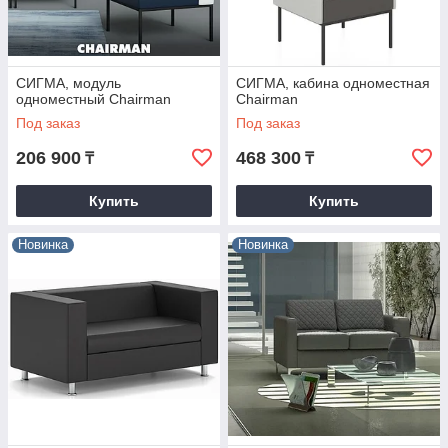
СИГМА, модуль
СИГМА, кабина одноместная
одноместный Chairman
Chairman
Под заказ
Под заказ
206 900
468 300
₸
₸
Купить
Купить
Новинка
Новинка