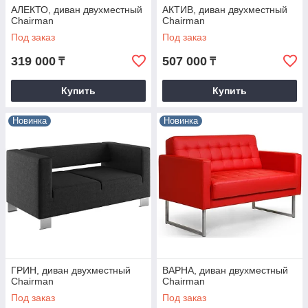
АЛЕКТО, диван двухместный
АКТИВ, диван двухместный
Chairman
Chairman
Под заказ
Под заказ
319 000
507 000
₸
₸
Купить
Купить
Новинка
Новинка
ГРИН, диван двухместный
ВАРНА, диван двухместный
Chairman
Chairman
Под заказ
Под заказ