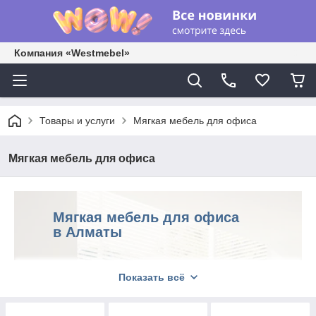
Компания «Westmebel»
Товары и услуги
Мягкая мебель для офиса
Мягкая мебель для офиса
Мягкая мебель для офиса
в Алматы
Показать всё
WestMebel предлагает мягкую мебель для
офиса в Алматы: офисные диваны, мягкие
кресла и пуфы для reception, зон ожидания,