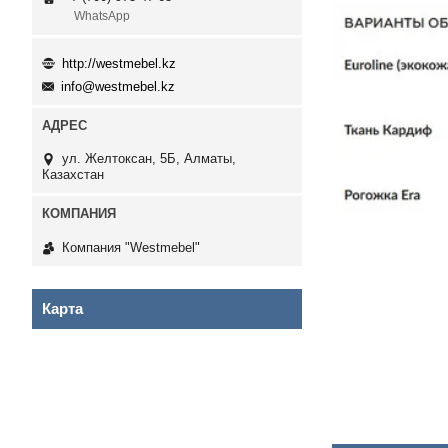
WhatsApp
http://westmebel.kz
info@westmebel.kz
ул. Желтоксан, 5Б, Алматы,
Казахстан
Компания "Westmebel"
Карта