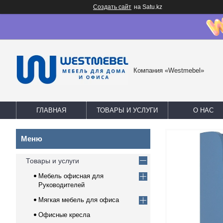
Создать сайт
на Satu.kz
Компания «Westmebel»
ГЛАВНАЯ
ТОВАРЫ И УСЛУГИ
О НАС
Товары и услуги
Мебель офисная для
Руководителей
Мягкая мебель для офиса
Офисные кресла