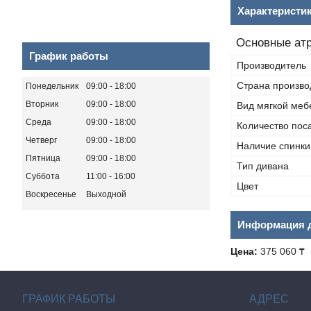
Характеристи
Основные ат
График работы
Производитель
Страна произво
Понедельник
09:00
18:00
Вторник
09:00
18:00
Вид мягкой меб
Среда
09:00
18:00
Количество пос
Четверг
09:00
18:00
Наличие спинки
Пятница
09:00
18:00
Тип дивана
Суббота
11:00
16:00
Цвет
Воскресенье
Выходной
Информация д
Цена:
375 060 ₸
ГРАФИК РАБОТЫ