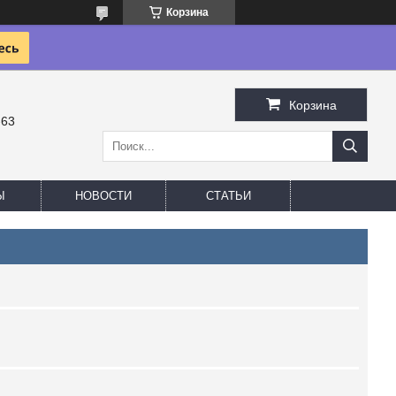
Корзина
Корзина
-63
Ы
НОВОСТИ
СТАТЬИ