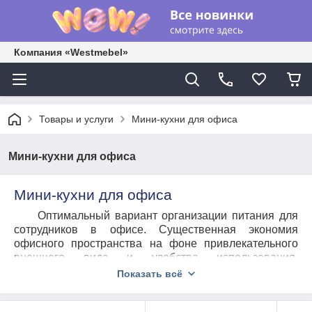
Компания «Westmebel»
Товары и услуги
Мини-кухни для офиса
Мини-кухни для офиса
Мини-кухни для офиса
Оптимальный вариант организации питания для
сотрудников в офисе. Существенная экономия
офисного пространства на фоне привлекательного
внешнего вида и удобства использования.
Максимальная надёжность и долговечность по весьма
Показать всё
привлекательной цене.