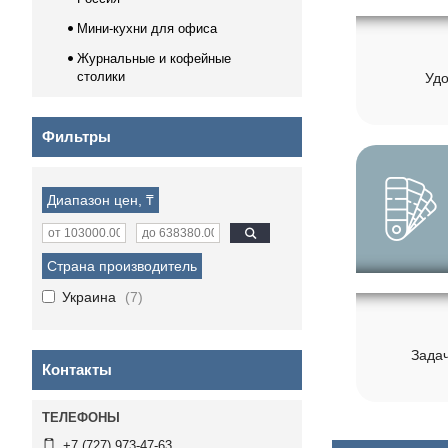
Мини-кухни для офиса
Журнальные и кофейные
столики
Удо
Фильтры
Диапазон цен, ₸
Страна производитель
Украина
7
Задач
Контакты
+7 (727) 973-47-63