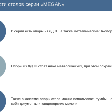
сти столов серии «MEGAN»
В серии есть опоры из ЛДСП, а также металлические: А-опор
Опоры из ЛДСП стоят ниже металлических, при этом сохран
Также в качестве опоры стола можно использовать тумбы – 
себя документы и канцелярские мелочи.