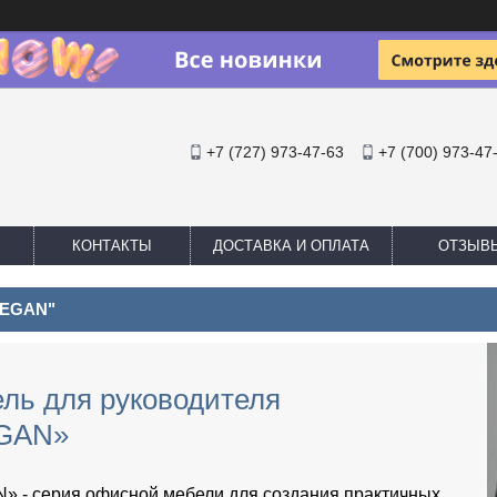
+7 (727) 973-47-63
+7 (700) 973-47
КОНТАКТЫ
ДОСТАВКА И ОПЛАТА
ОТЗЫВ
MEGAN"
ль для руководителя
GAN»
 - серия офисной мебели для создания практичных