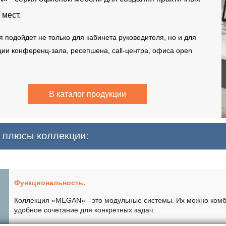
 мест.
 подойдет не только для кабинета руководителя, но и для
ции конференц-зала, ресепшена, call-центра, офиса open
В каталог продукции
 плюсы коллекции:
Функциональность.
Коллекция «MEGAN» - это модульные системы. Их можно комби
удобное сочетание для конкретных задач.