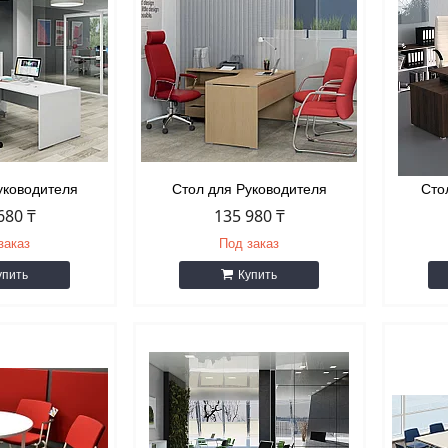
уководителя
Стол для Руководителя
Сто
680 ₸
135 980 ₸
заказ
Под заказ
упить
Купить