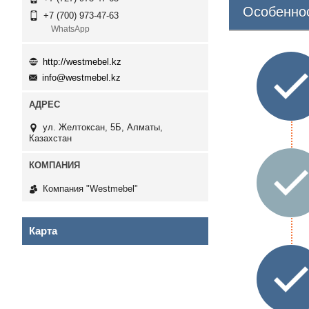
Особенно
+7 (700) 973-47-63
WhatsApp
http://westmebel.kz
info@westmebel.kz
ул. Желтоксан, 5Б, Алматы,
Казахстан
Компания "Westmebel"
Карта