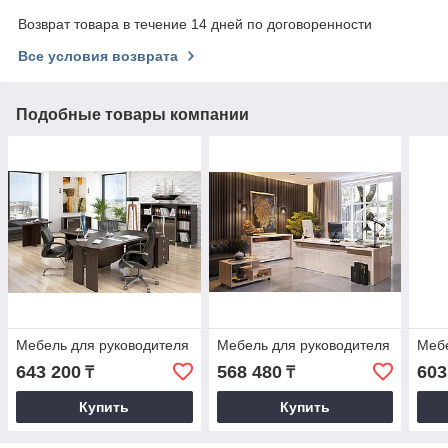
Возврат товара в течение 14 дней по договоренности
Все условия возврата
Подобные товары компании
Мебель для руководителя
Мебель для руководителя
Мебе
643 200
568 480
603
₸
₸
Купить
Купить