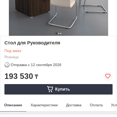
Стол для Руководителя
Под заказ
Розница
Отправка с
12 сентября 2026
193 530
₸
Купить
Описание
Характеристики
Доставка
Оплата
Усл