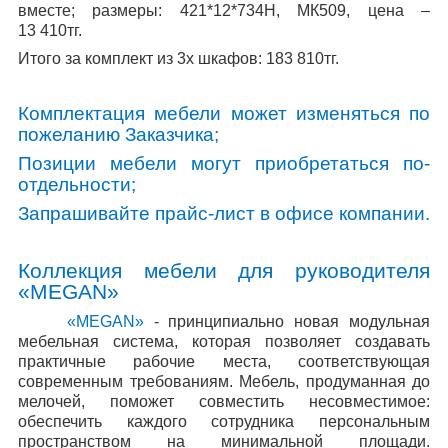
вместе; размеры: 421*12*734Н, МК509, цена –
13 410тг.
Итого за комплект из 3х шкафов: 183 810тг.
Комплектация мебели может изменяться по
пожеланию Заказчика;
Позиции мебели могут приобретаться по-
отдельности;
Запрашивайте прайс-лист в офисе компании.
Коллекция мебели для руководителя
«
MEGAN
»
«
MEGAN
»
- принципиально новая модульная
мебельная система, которая позволяет создавать
практичные рабочие места, соответствующая
современным требованиям. Мебель, продуманная до
мелочей, поможет совместить несовместимое:
обеспечить каждого сотрудника персональным
пространством на минимальной площади.