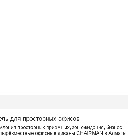
ль для просторных офисов
ения просторных приемных, зон ожидания, бизнес-
т четырёхместные офисные диваны CHAIRMAN в Алматы