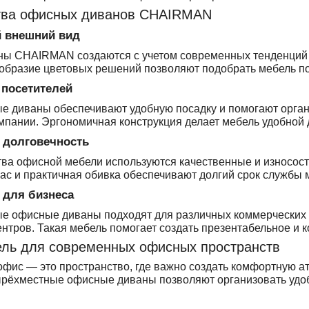
ва офисных диванов CHAIRMAN
 внешний вид
ы CHAIRMAN создаются с учетом современных тенденций в
образие цветовых решений позволяют подобрать мебель по
посетителей
е диваны обеспечивают удобную посадку и помогают орган
мпании. Эргономичная конструкция делает мебель удобной
 долговечность
ва офисной мебели используются качественные и износост
с и практичная обивка обеспечивают долгий срок службы 
 для бизнеса
е офисные диваны подходят для различных коммерческих п
нтров. Такая мебель помогает создать презентабельное и 
ель для современных офисных пространств
ис — это пространство, где важно создать комфортную ат
ырёхместные офисные диваны позволяют организовать удоб