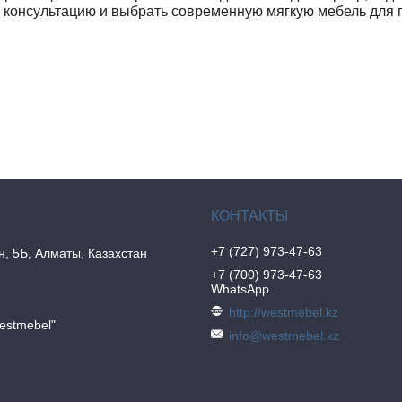
 консультацию и выбрать современную мягкую мебель для 
+7 (727) 973-47-63
н, 5Б, Алматы, Казахстан
+7 (700) 973-47-63
WhatsApp
http://westmebel.kz
estmebel"
info@westmebel.kz