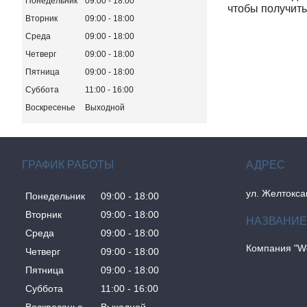
Понедельник
09:00
18:00
чтобы получить
Вторник
09:00
18:00
Среда
09:00
18:00
Четверг
09:00
18:00
Пятница
09:00
18:00
Суббота
11:00
16:00
Воскресенье
Выходной
ГРАФИК РАБОТЫ
ул. Желтокса
Понедельник
09:00
18:00
Вторник
09:00
18:00
Среда
09:00
18:00
Компания "W
Четверг
09:00
18:00
Пятница
09:00
18:00
Суббота
11:00
16:00
Воскресенье
Выходной