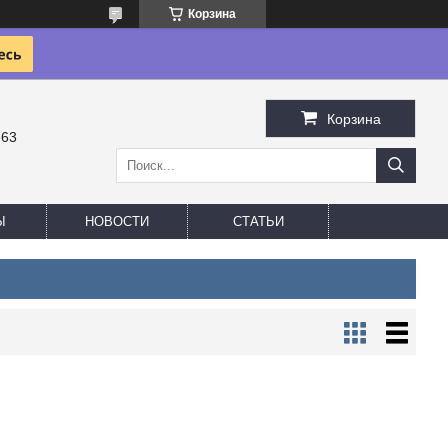
Корзина
Корзина
-63
Ы
НОВОСТИ
СТАТЬИ