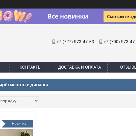
+7 (727) 973-47-63
+7 (700) 973-47
КОНТАКТЫ
ДОСТАВКА И ОПЛАТА
ОТЗЫВ
ырёхместные диваны
Новинка