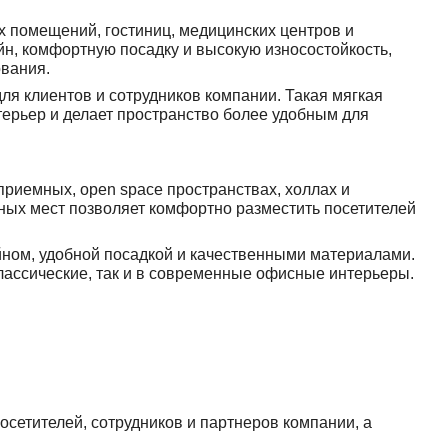
х помещений, гостиниц, медицинских центров и
, комфортную посадку и высокую износостойкость,
ования.
я клиентов и сотрудников компании. Такая мягкая
терьер и делает пространство более удобным для
иемных, open space пространствах, холлах и
ных мест позволяет комфортно разместить посетителей
м, удобной посадкой и качественными материалами.
лассические, так и в современные офисные интерьеры.
етителей, сотрудников и партнеров компании, а