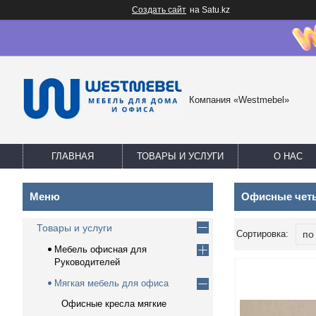
Создать сайт
на Satu.kz
Компания «Westmebel»
ГЛАВНАЯ
ТОВАРЫ И УСЛУГИ
О НАС
Офисные чет
Товары и услуги
Мебель офисная для
Руководителей
Мягкая мебель для офиса
Офисные кресла мягкие