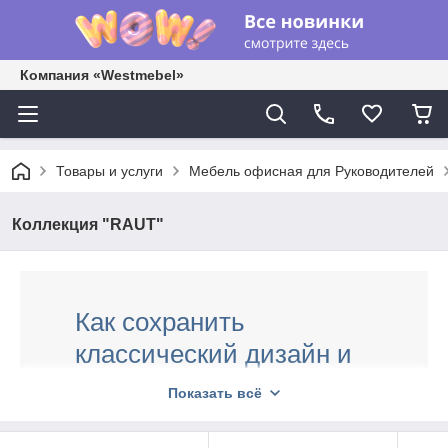
Компания «Westmebel»
Товары и услуги
Мебель офисная для Руководителей
Коллекция "RAUT"
Как сохранить
классический дизайн и
при этом вписаться в
Показать всё
актуальный интерьер?