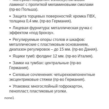
ламинат с пропиткой меламиновыми смолами
(пр-во Польша).
Защита торцевых поверхностей:
кромка ПВХ,
толщина 0,4 мм. (пр-во Германия).
Лицевая фурнитура:
металлическая ручка с
эффектом «под бронзу».
Регулируемые опоры столов и шкафов:
металлические с пластиковым основанием,
диапазон регулировок – до 15 мм. (пр-во Дания).
Ящики тумб:
фолдинг 12 мм. (пр-во Италия).
Замки на тумбах:
центральные (пр-во
Германия).
Силовые сочленения:
четырехкомпонентные
эксцентриковые стяжки (пр-во Германия).
Упаковка:
многослойный гофрокартон,
пенопласт, пластиковые уголки.
none1