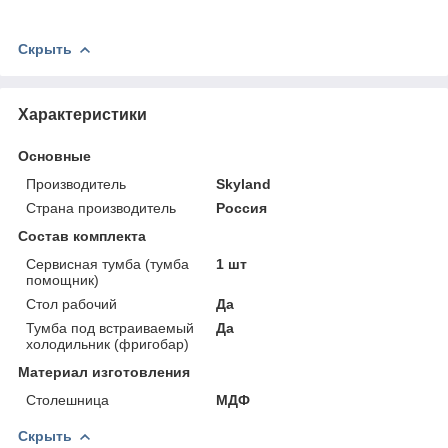
Скрыть
Характеристики
Основные
Производитель
Skyland
Страна производитель
Россия
Состав комплекта
Сервисная тумба (тумба
1 шт
помощник)
Стол рабочий
Да
Тумба под встраиваемый
Да
холодильник (фригобар)
Материал изготовления
Столешница
МДФ
Скрыть