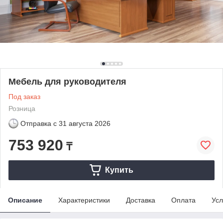
Мебель для руководителя
Под заказ
Розница
Отправка с
31 августа 2026
753 920
₸
Купить
Описание
Характеристики
Доставка
Оплата
Усл