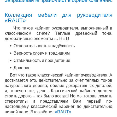
Запрашивайте прайс-лист в офисе компании.
Коллекция мебели для руководителя
«
RAUT
»
Что такое кабинет руководителя, выполненный в
классическом стиле? Тёплые древесный тона,
декоративные элементы … НЕТ!
Основательность и надёжность
Верность слову и традициям
Стабильность и процветание
Доверие
Вот что такое классический кабинет руководителя. А
достигается это, действительно за счёт тёплых тонов
натурального дерева, обилие декоративных деталей,
и, конечно же, денег. Классический кабинет должен
стоить дорого – так было всегда! Но мы готовы ломать
стереотипы и представляем Вам первый по-
настоящему классический кабинет по действительно
низкой цене. Это кабинет
«
RAUT
».