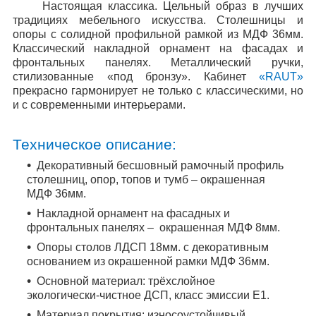
Настоящая классика. Цельный образ в лучших
традициях мебельного искусства. Столешницы и
опоры с солидной профильной рамкой из МДФ 36мм.
Классический накладной орнамент на фасадах и
фронтальных панелях. Металлический ручки,
стилизованные «под бронзу». Кабинет
«
RAUT
»
прекрасно гармонирует не только с классическими, но
и с современными интерьерами.
Техническое описание:
Декоративный бесшовный рамочный профиль
столешниц, опор, топов и тумб – окрашенная
МДФ 36мм.
Накладной орнамент
на фасадных и
фронтальных
панелях –
окрашенная МДФ 8мм.
Опоры столов
ЛДСП 18мм. с декоративным
основанием из окрашенной рамки МДФ 36мм.
Основной материал:
трёхслойное
экологически-чистное ДСП, класс эмиссии Е1.
Материал покрытия:
износоустойчивый