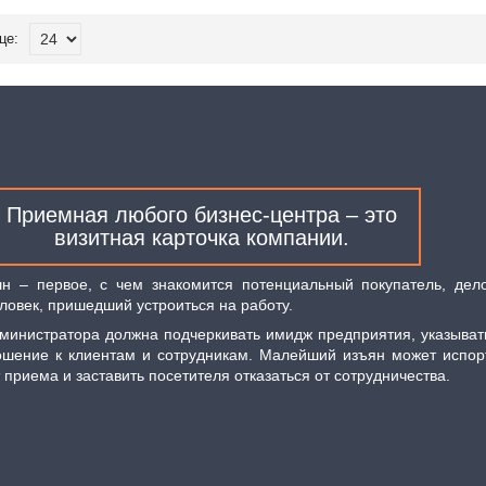
Приемная любого бизнес-центра – это
визитная карточка компании.
рвое, с чем знакомится потенциальный покупатель, дел
ловек, пришедший устроиться на работу.
истратора должна подчеркивать имидж предприятия, указыват
ошение к клиентам и сотрудникам. Малейший изъян может испор
 приема и заставить посетителя отказаться от сотрудничества.