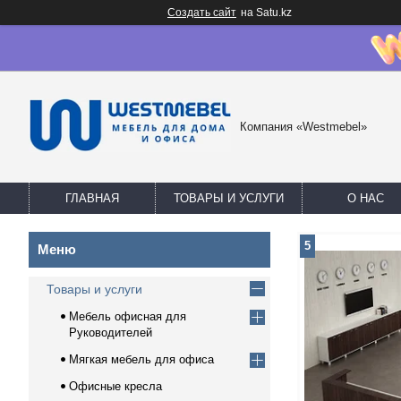
Создать сайт
на Satu.kz
Компания «Westmebel»
ГЛАВНАЯ
ТОВАРЫ И УСЛУГИ
О НАС
5
Товары и услуги
Мебель офисная для
Руководителей
Мягкая мебель для офиса
Офисные кресла