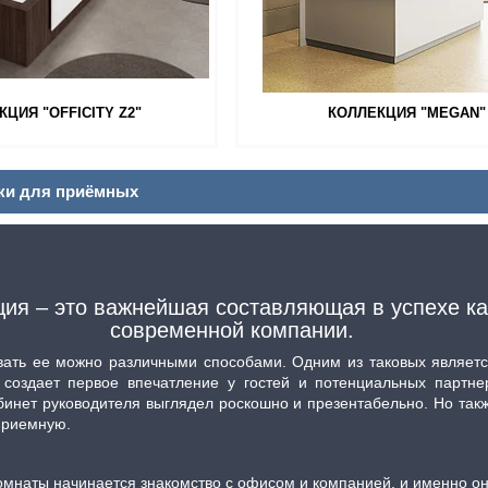
ЦИЯ "OFFICITY Z2"
КОЛЛЕКЦИЯ "MEGAN"
ки для приёмных
ция – это важнейшая составляющая в успехе к
современной компании.
ее можно различными способами. Одним из таковых является
 создает первое впечатление у гостей и потенциальных партне
бинет руководителя выглядел роскошно и презентабельно. Но так
приемную.
омнаты начинается знакомство с офисом и компанией, и именно о