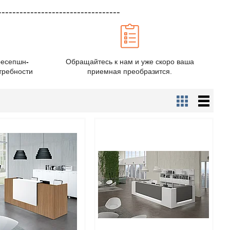
----------------------------------
ресепшн
-
Обращайтесь к нам и уже скоро ваша
требности
приемная преобразится.