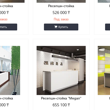
н-стойка
Ресепшн-стойка
000 ₸
526 000 ₸
заказ
Под заказ
упить
Купить
н-стойка
Ресепшн-стойка "Megan"
000 ₸
655 100 ₸