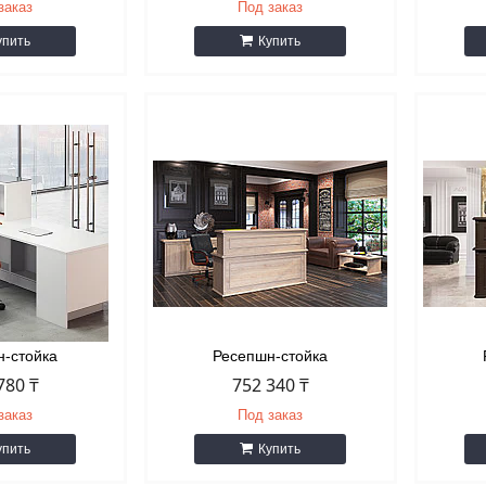
заказ
Под заказ
упить
Купить
н-стойка
Ресепшн-стойка
780 ₸
752 340 ₸
заказ
Под заказ
упить
Купить