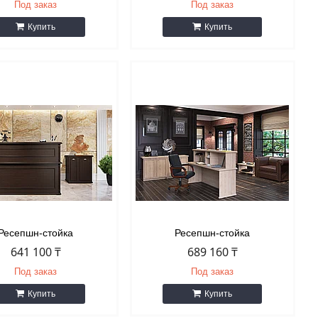
Под заказ
Под заказ
Купить
Купить
Ресепшн-стойка
Ресепшн-стойка
641 100 ₸
689 160 ₸
Под заказ
Под заказ
Купить
Купить