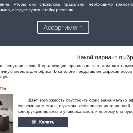
ление. Чтобы оно сложилось правильно, необходимо грамотн
мер, следует купить стойку ресепшн.
Какой вариант выбр
утацию своей организации правильно, и в этом вам поможет
тичную мебель для офиса. В каталоге представлен широкий ассо
кций:
Z2»
Дает возможность обустроить офис максимально эффе
современном стиле, с учетом всех последних тенденций
конструкцию довольно универсальной, и поэтому она буд