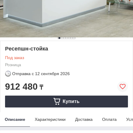
Ресепшн-стойка
Под заказ
Розница
Отправка с
12 сентября 2026
912 480
₸
Купить
Описание
Характеристики
Доставка
Оплата
Усл