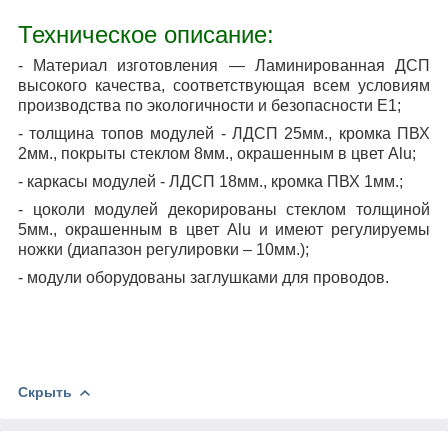
Техническое описание:
- Материал изготовления ― Ламинированная ДСП
высокого качества, соответствующая всем условиям
производства по экологичности и безопасности Е1;
- толщина топов модулей - ЛДСП 25мм., кромка ПВХ
2мм., покрыты стеклом 8мм., окрашенным в цвет
Alu
;
- каркасы модулей - ЛДСП 18мм., кромка ПВХ 1мм.;
-
цоколи модулей декорированы стеклом толщиной
5мм., окрашенным в цвет
Alu
и имеют регулируемы
ножки (диапазон регулировки – 10мм.)
;
-
модули оборудованы заглушками для проводов
.
Скрыть