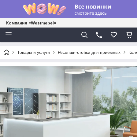
Компания «Westmebel»
Товары и услуги
Ресепшн-стойки для приёмных
Кол