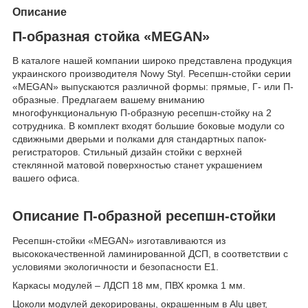
Описание
П-образная стойка «MEGAN»
В каталоге нашей компании широко представлена продукция
украинского производителя Nowy Styl. Ресепшн-стойки серии
«MEGAN» выпускаются различной формы: прямые, Г- или П-
образные. Предлагаем вашему вниманию
многофункциональную П-образную ресепшн-стойку на 2
сотрудника. В комплект входят большие боковые модули со
сдвижными дверьми и полками для стандартных папок-
регистраторов. Стильный дизайн стойки с верхней
стеклянной матовой поверхностью станет украшением
вашего офиса.
Описание П-образной ресепшн-стойки
Ресепшн-стойки «MEGAN» изготавливаются из
высококачественной ламинированной ДСП, в соответствии с
условиями экологичности и безопасности Е1.
Каркасы модулей – ЛДСП 18 мм, ПВХ кромка 1 мм.
Цоколи модулей декорированы, окрашенным в Alu цвет,