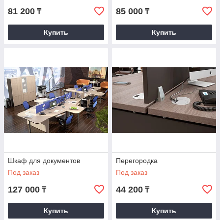
81 200
85 000
₸
₸
Купить
Купить
Шкаф для документов
Перегородка
Под заказ
Под заказ
127 000
44 200
₸
₸
Купить
Купить