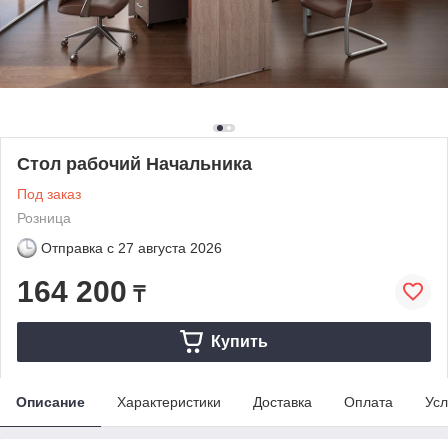
Стол рабочий Начальника
Под заказ
Розница
Отправка с
27 августа 2026
164 200
₸
Купить
Описание
Характеристики
Доставка
Оплата
Усл