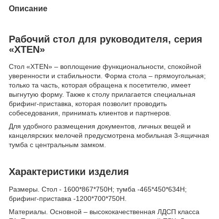
Описание
Рабочий стол для руководителя, серия
«XTEN»
Стол «XTEN» – воплощение функциональности, спокойной
уверенности и стабильности. Форма стола – прямоугольная;
только та часть, которая обращена к посетителю, имеет
выгнутую форму. Также к столу прилагается специальная
брифинг-приставка, которая позволит проводить
собеседования, принимать клиентов и партнеров.
Для удобного размещения документов, личных вещей и
канцелярских мелочей предусмотрена мобильная 3-ящичная
тумба с центральным замком.
Характеристики изделия
Размеры. Стол - 1600*867*750Н; тумба -465*450*634Н;
брифинг-приставка -1200*700*750Н.
Материалы. Основной – высококачественная ЛДСП класса