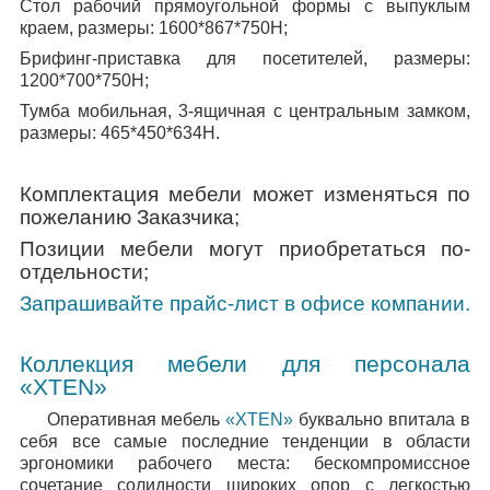
Стол рабочий прямоугольной формы с выпуклым
краем, размеры: 1600*867*750Н;
Брифинг-приставка для посетителей, размеры:
1200*700*750Н;
Тумба мобильная, 3-ящичная с центральным замком,
размеры: 465*450*634Н.
Комплектация мебели может изменяться по
пожеланию Заказчика;
Позиции мебели могут приобретаться по-
отдельности;
Запрашивайте прайс-лист в офисе компании.
Коллекция мебели для персонала
«
XTEN
»
Оперативная мебель
«XTEN»
буквально впитала в
себя все самые последние тенденции в области
эргономики рабочего места: бескомпромиссное
сочетание солидности широких опор с легкостью