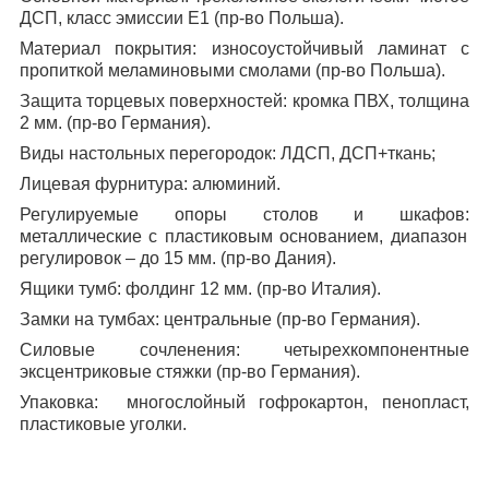
ДСП, класс эмиссии Е1 (пр-во Польша).
Материал покрытия:
износоустойчивый ламинат с
пропиткой меламиновыми смолами (пр-во Польша).
Защита торцевых поверхностей:
кромка ПВХ, толщина
2 мм. (пр-во Германия).
Виды настольных перегородок:
ЛДСП, ДСП+ткань;
Лицевая фурнитура:
алюминий.
Регулируемые опоры столов и шкафов:
металлические с пластиковым основанием, диапазон
регулировок – до 15 мм. (пр-во Дания).
Ящики тумб:
фолдинг 12 мм. (пр-во Италия).
Замки на тумбах:
центральные (пр-во Германия).
Силовые сочленения:
четырехкомпонентные
эксцентриковые стяжки (пр-во Германия).
Упаковка:
многослойный гофрокартон, пенопласт,
пластиковые уголки.