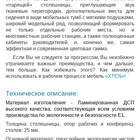
«парящей» столешницы, приглушающие звук
тканевые перегородки, дополнительные места для
сидения в виде мобильных тумб с мягкими подушками,
широкий модельный ряд, позволяющий формировать
не только отдельные рабочие места, но и
многоместные рабочие станции, а также полноценные
кабинеты руководителей, и, конечно же, самая
эффектная и современная цветовая гамма.
Если Вы не следуете за прогрессом, Вы неизбежно
утрачиваете важные преимущества, и чем дальше,
тем больше. Как избежать этого? Как минимум,
использовать в рабочем процессе мебель
«XTEN»!
Техническое описание:
Материал изготовления
- Ламинированная ДСП
высокого качества, соответствующая всем условиям
производства по экологичности и безопасности Е1.
Толщина столешницы, опор рабочих и конференц-
столов:
25 мм.
Основной материал:
трехслойное экологически чистое