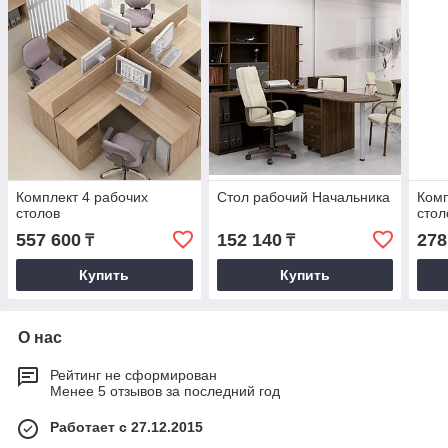
Комплект 4 рабочих
Стол рабочий Начальника
Комп
столов
стол
557 600
152 140
278
₸
₸
Купить
Купить
О нас
Рейтинг не сформирован
Менее 5 отзывов за последний год
Работает с 27.12.2015