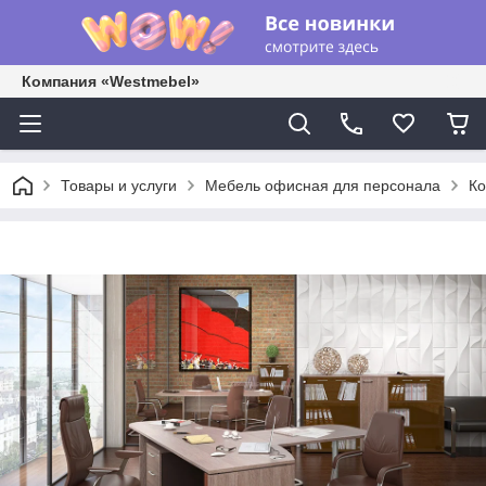
Компания «Westmebel»
Товары и услуги
Мебель офисная для персонала
Ко