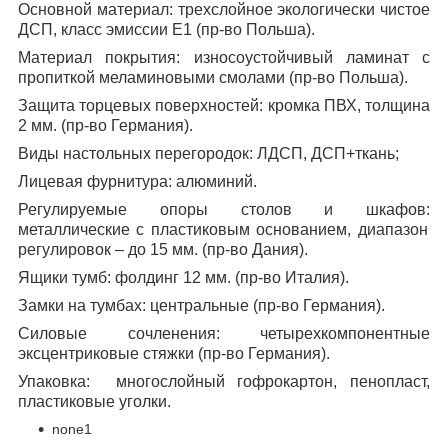
Основной материал:
трехслойное экологически чистое
ДСП, класс эмиссии Е1 (пр-во Польша).
Материал покрытия:
износоустойчивый ламинат с
пропиткой меламиновыми смолами (пр-во Польша).
Защита торцевых поверхностей:
кромка ПВХ, толщина
2 мм. (пр-во Германия).
Виды настольных перегородок:
ЛДСП, ДСП+ткань;
Лицевая фурнитура:
алюминий.
Регулируемые опоры столов и шкафов:
металлические с пластиковым основанием, диапазон
регулировок – до 15 мм. (пр-во Дания).
Ящики тумб:
фолдинг 12 мм. (пр-во Италия).
Замки на тумбах:
центральные (пр-во Германия).
Силовые сочленения:
четырехкомпонентные
эксцентриковые стяжки (пр-во Германия).
Упаковка:
многослойный гофрокартон, пенопласт,
пластиковые уголки.
none1