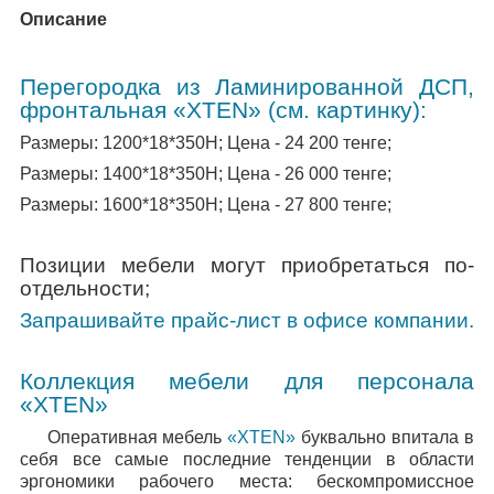
Описание
Перегородка из Ламинированной ДСП,
фронтальная «
XTEN
» (см. картинку):
Размеры: 1200*18*350Н; Цена - 24 200 тенге;
Размеры: 1400*18*350Н; Цена - 26 000 тенге;
Размеры: 1600*18*350Н; Цена - 27 800 тенге;
Позиции мебели могут приобретаться по-
отдельности;
Запрашивайте прайс-лист в офисе компании.
Коллекция мебели для персонала
«
XTEN
»
Оперативная мебель
«XTEN»
буквально впитала в
себя все самые последние тенденции в области
эргономики рабочего места: бескомпромиссное