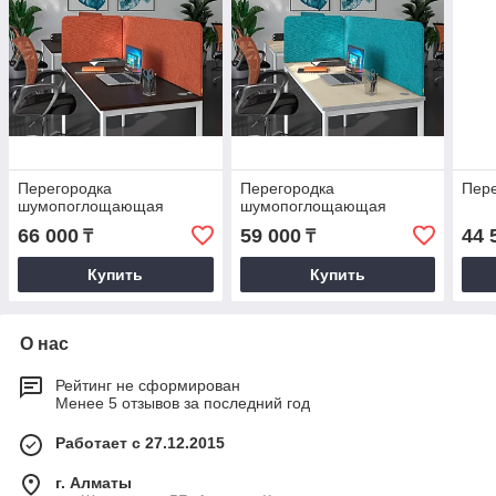
Перегородка
Перегородка
Пере
шумопоглощающая
шумопоглощающая
66 000
59 000
44 
₸
₸
Купить
Купить
О нас
Рейтинг не сформирован
Менее 5 отзывов за последний год
Работает с 27.12.2015
г. Алматы