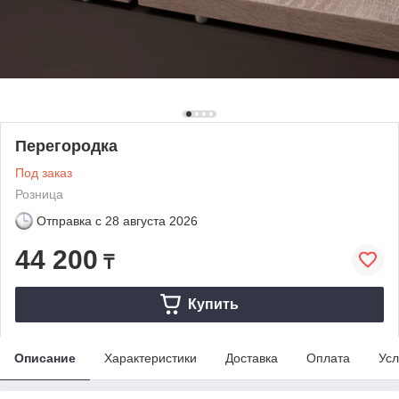
Перегородка
Под заказ
Розница
Отправка с
28 августа 2026
44 200
₸
Купить
Описание
Характеристики
Доставка
Оплата
Усл