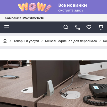
Компания «Westmebel»
Товары и услуги
Мебель офисная для персонала
Ко