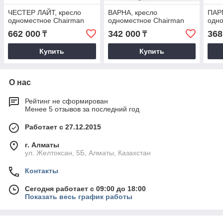
ЧЕСТЕР ЛАЙТ, кресло
ВАРНА, кресло
ПАР
одноместное Chairman
одноместное Chairman
одно
662 000
342 000
368
₸
₸
Купить
Купить
О нас
Рейтинг не сформирован
Менее 5 отзывов за последний год
Работает с 27.12.2015
г. Алматы
ул. Желтоксан, 5Б, Алматы, Казахстан
Контакты
Сегодня работает с 09:00 до 18:00
Показать весь график работы