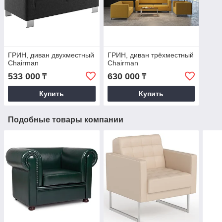
ГРИН, диван двухместный
ГРИН, диван трёхместный
Chairman
Chairman
533 000
630 000
₸
₸
Купить
Купить
Подобные товары компании