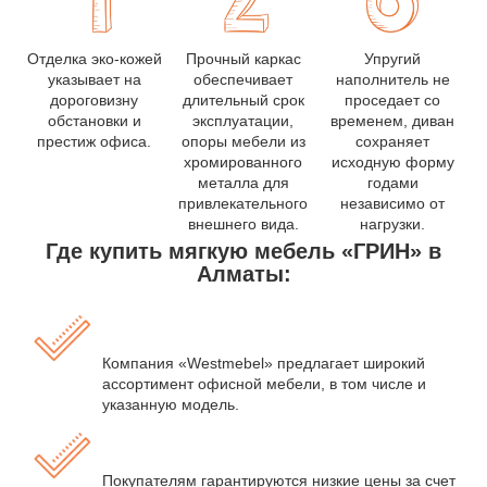
Отделка эко-кожей
Прочный каркас
Упругий
указывает на
обеспечивает
наполнитель не
дороговизну
длительный срок
проседает со
обстановки и
эксплуатации,
временем, диван
престиж офиса.
опоры мебели из
сохраняет
хромированного
исходную форму
металла для
годами
привлекательного
независимо от
внешнего вида.
нагрузки.
Где купить мягкую мебель «ГРИН» в
Алматы:
Компания «Westmebel» предлагает широкий
ассортимент офисной мебели, в том числе и
указанную модель.
Покупателям гарантируются низкие цены за счет