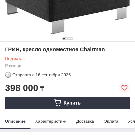
ГРИН, кресло одноместное Chairman
Под заказ
Розница
Отправка с
16 сентября 2026
398 000
₸
Купить
Описание
Характеристики
Доставка
Оплата
Усл