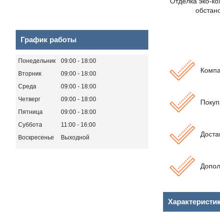
Отделка эко-ко
обстан
График работы
Понедельник
09:00
18:00
Компа
Вторник
09:00
18:00
Среда
09:00
18:00
Четверг
09:00
18:00
Покуп
Пятница
09:00
18:00
Суббота
11:00
16:00
Доста
Воскресенье
Выходной
Допол
Характеристи