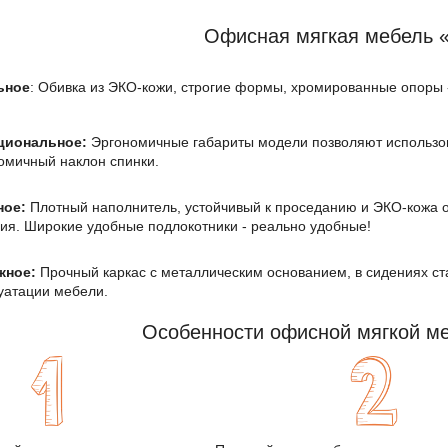
Офисная мягкая мебель 
ьное
: Обивка из ЭКО-кожи, строгие формы, хромированные опоры -
циональное:
Эргономичные габариты модели позволяют использо
омичный наклон спинки.
ное:
Плотный наполнитель, устойчивый к проседанию и ЭКО-кожа 
ия. Широкие удобные подлокотники - реально удобные!
жное:
Прочный каркас с металлическим основанием, в сидениях ст
уатации мебели.
Особенности офисной мягкой м