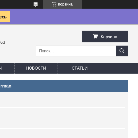
Корзина
Корзина
-63
Ы
НОВОСТИ
СТАТЬИ
irman