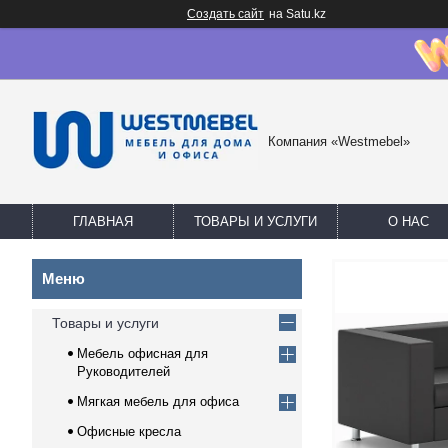
Создать сайт
на Satu.kz
Компания «Westmebel»
ГЛАВНАЯ
ТОВАРЫ И УСЛУГИ
О НАС
Товары и услуги
Мебель офисная для
Руководителей
Мягкая мебель для офиса
Офисные кресла