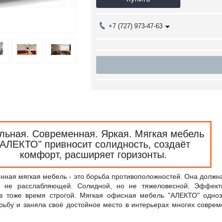
+7 (727) 973-47-63
льная. Современная. Яркая. Мягкая мебель
"АЛЕКТО" привносит солидность, создаёт
комфорт, расширяет горизонты.
я мягкая мебель - это борьба противоположностей. Она должн
о не расслабляющей. Солидной, но не тяжеловесной. Эффект
 в тоже время строгой. Мягкая офисная мебель "АЛЕКТО" одно
рьбу и заняла своё достойное место в интерьерах многих совре