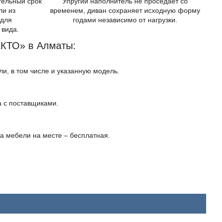
тельный срок
Упругий наполнитель не проседает со
ли из
временем, диван сохраняет исходную форму
 для
годами независимо от нагрузки.
 вида.
ЕКТО» в Алматы:
, в том числе и указанную модель.
а с поставщиками.
а мебели на месте – бесплатная.