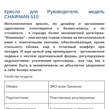
Кресло для Руководителя, модель
CHAIRMAN 510
Интеллигентное кресло, по дизайну и эргономике
однозначно относящееся к бизнес-классу, а по
стоимости - к гораздо более экономичной категории.
"Изюминка" - элегантная тонкая спинка на металлической
раме с эластичными лентами, обеспечивающая, кроме
стильного облика, еще и отличный комфорт при
посадке. И еще целый ряд преимуществ - эргономичное
сиденье с чехлом оригинальной формы, регулируемые
подлокотники, утонченная крестовина... все так, как и
должно быть в ненавязчивом, но абсолютно уверенном
в себе бизнес-классе.
Свойства модели:
Обивка
ЭКО-кожа Премиум
Подлокотники
Пластиковые регулируемые
Механизм качания
С возможностью фиксации