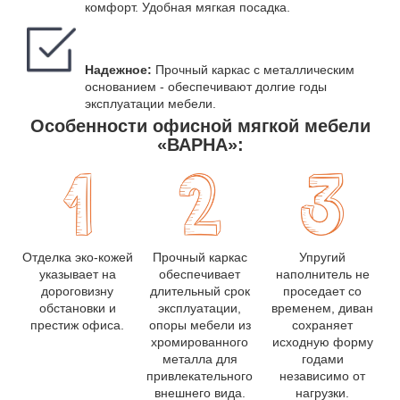
комфорт. Удобная мягкая посадка.
Надежное:
Прочный каркас с металлическим
основанием - обеспечивают долгие годы
эксплуатации мебели.
Особенности офисной мягкой мебели
«ВАРНА»:
Отделка эко-кожей
Прочный каркас
Упругий
указывает на
обеспечивает
наполнитель не
дороговизну
длительный срок
проседает со
обстановки и
эксплуатации,
временем, диван
престиж офиса.
опоры мебели из
сохраняет
хромированного
исходную форму
металла для
годами
привлекательного
независимо от
внешнего вида.
нагрузки.