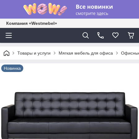
Компания «Westmebel»
Товары и услуги
Мягкая мебель для офиса
Офисные
Новинка