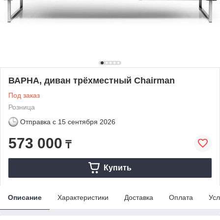
ВАРНА, диван трёхместный Chairman
Под заказ
Розница
Отправка с
15 сентября 2026
573 000
₸
Купить
Описание
Характеристики
Доставка
Оплата
Усл