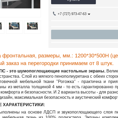
+7 (727) 973-47-63
 фронтальная, размеры, мм.: 1200*30*500Н (
це
 заказ на перегородки принимаем от 8 штук.
C - это шумопоглощающие настольные экраны.
Велик
странства. Слой из мягкого пенополиуретана с обеих стор
говечной мебельной ткани "Рогожка" - практична и при
аны из металла толщиной 4 мм - то есть гарантированно 
комфорта и безопасности. И 2 варианта высоты - для разн
изайн, максимальная безопасность и акустический комфор
Е ХАРАКТЕРИСТИКИ:
ыполнены на основе ЛДСП и звукопоглощающего слоя пе
я мебельная ткань из 100% полиэстера. Экраны компл