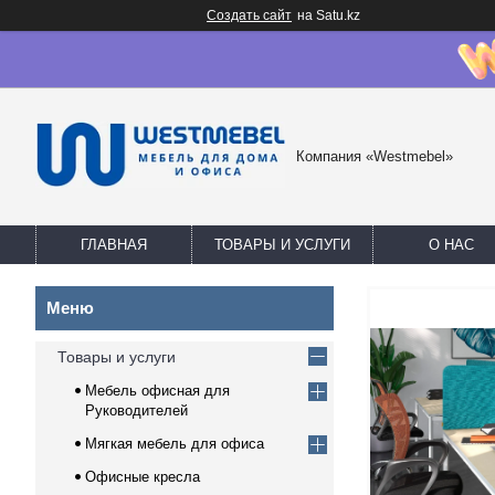
Создать сайт
на Satu.kz
Компания «Westmebel»
ГЛАВНАЯ
ТОВАРЫ И УСЛУГИ
О НАС
Товары и услуги
Мебель офисная для
Руководителей
Мягкая мебель для офиса
Офисные кресла