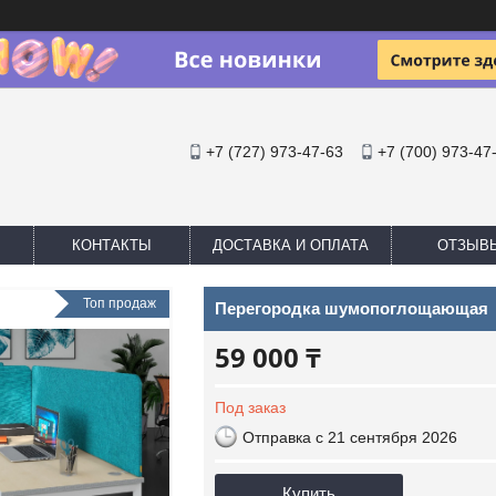
+7 (727) 973-47-63
+7 (700) 973-47
КОНТАКТЫ
ДОСТАВКА И ОПЛАТА
ОТЗЫВ
Топ продаж
Перегородка шумопоглощающая
59 000 ₸
Под заказ
Отправка с 21 сентября 2026
Купить