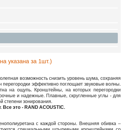
на указана за
1шт.)
олепная возможность снизить уровень шума, сохраняя
он перегородки эффективно поглощает звуковые волны.
ятна на ощупь. Кронштейны, на которых перегородки
прочные и надежные. Плавные, скругленные углы - для
ой степени зонирования.
т.
Все это - RAND ACOUSTIC.
нополиуретана с каждой стороны. Внешняя обивка –
ектуются специальными штыревыми кронштейнами со