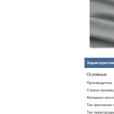
Характеристи
Основные
Производитель
Страна произво
Материал изгот
Тип крепления 
Тип перегородк