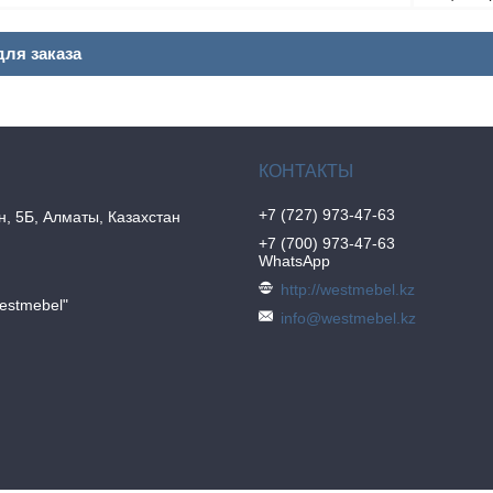
ля заказа
+7 (727) 973-47-63
н, 5Б, Алматы, Казахстан
+7 (700) 973-47-63
WhatsApp
http://westmebel.kz
estmebel"
info@westmebel.kz