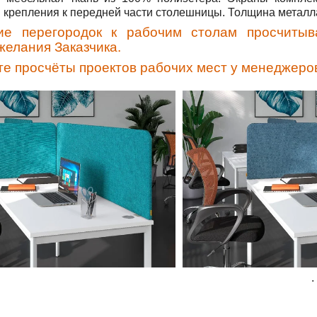
 крепления к передней части столешницы. Толщина металла
ие перегородок к рабочим столам просчитыв
желания Заказчика.
е просчёты проектов рабочих мест у менеджеро
.