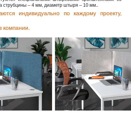
 струбцины – 4 мм, диаметр штыря – 10 мм..
аются индивидуально по каждому проекту,
в компании.