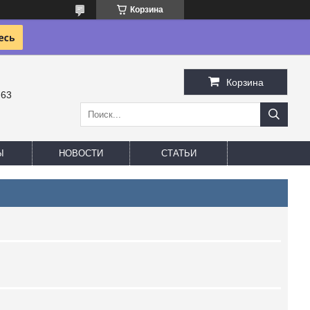
Корзина
Корзина
-63
Ы
НОВОСТИ
СТАТЬИ