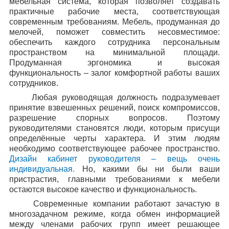
мебельная система, которая позволяет создавать
практичные рабочие места, соответствующая
современным требованиям. Мебель, продуманная до
мелочей, поможет совместить несовместимое:
обеспечить каждого сотрудника персональным
пространством на минимальной площади.
Продуманная эргономика и высокая
функциональность – залог комфортной работы ваших
сотрудников.
Любая руководящая должность подразумевает
принятие взвешенных решений, поиск компромиссов,
разрешение спорных вопросов. Поэтому
руководителями становятся люди, которым присущи
определённые черты характера. И этим людям
необходимо соответствующее рабочее пространство.
Дизайн кабинет руководителя – вещь очень
индивидуальная.
Но, какими бы ни были ваши
пристрастия, главными требованиями к мебели
остаются высокое качество и функциональность.
Современные компании работают зачастую в
многозадачном режиме, когда обмен информацией
между членами рабочих групп имеет решающее