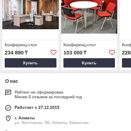
Конференц-стол
Конференц-стол
Кон
234 890
103 000
228
₸
₸
Купить
Купить
О нас
Рейтинг не сформирован
Менее 5 отзывов за последний год
Работает с 27.12.2015
г. Алматы
ул. Желтоксан, 5Б, Алматы, Казахстан