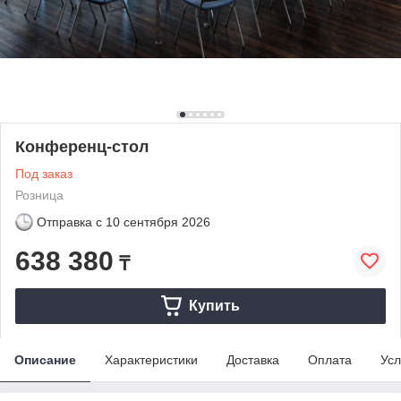
Конференц-стол
Под заказ
Розница
Отправка с
10 сентября 2026
638 380
₸
Купить
Описание
Характеристики
Доставка
Оплата
Усл