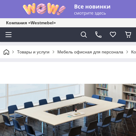
Компания «Westmebel»
Товары и услуги
Мебель офисная для персонала
Ко