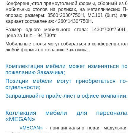
Конференц-стол прямоугольной формы, сборный из 6
мобильных столов на роликах, на металлических П-
опорах; размеры: 3560*2030*750Н,
M
С101 (6шт.) или
вариант составления: 4260*1430*750Н.
Размер одного мобильного стола: 1430*700*750Н.,
цена за 1шт. – 94 730тг.
Мобильные столы могут собираться в конференц-стол
любой формы по желанию Заказчика.
Комплектация мебели может изменяться по
пожеланию Заказчика;
Позиции мебели могут приобретаться по-
отдельности;
Запрашивайте прайс-лист в офисе компании.
Коллекция мебели для персонала
«
MEGAN
»
«
MEGAN
»
- принципиально новая модульная