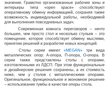
значение. Грамотно организованные рабочие зоны и
интерьеры типа «
open
space
» способствуют
оперативному обмену информацией, сохраняя также
возможность индивидуальной работы, необходимой
для выполнения повседневных задач.
Современная комната переговоров – нечто
большее, чем просто стол и несколько стульев – это
помещение, которое способствует обмену мыслями,
принятию решений и разработке новых концепций.
Столы серии имеют
«
MEGAN
»
три вида
металлических опор: А-опора, П-опора, О-опора. В
серии также представлены столы с опорами,
изготовленными из ЛДСП. При этом функциональные
и дизайнерские решения сохранены, а их стоимость
ниже, чем у столов с металлическими опорами.
Оригинальное, функциональное и экономное решение
– использование тумбы в качестве опоры стола.