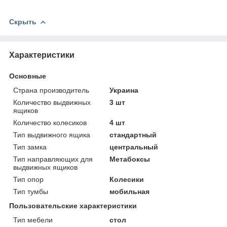
Скрыть
Характеристики
Основные
Страна производитель
Украина
Количество выдвижных
3 шт
ящиков
Количество колесиков
4 шт
Тип выдвижного ящика
стандартный
Тип замка
центральный
Тип направляющих для
Метабоксы
выдвижных ящиков
Тип опор
Колесики
Тип тумбы
мобильная
Пользовательские характеристики
Тип мебели
стол