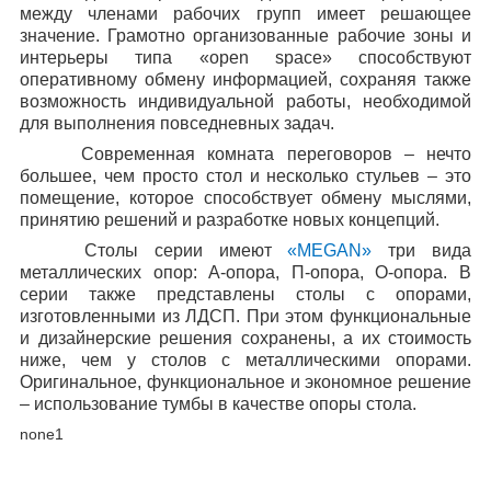
между членами рабочих групп имеет решающее
значение. Грамотно организованные рабочие зоны и
интерьеры типа «
open
space
» способствуют
оперативному обмену информацией, сохраняя также
возможность индивидуальной работы, необходимой
для выполнения повседневных задач.
Современная комната переговоров – нечто
большее, чем просто стол и несколько стульев – это
помещение, которое способствует обмену мыслями,
принятию решений и разработке новых концепций.
Столы серии имеют
«
MEGAN
»
три вида
металлических опор: А-опора, П-опора, О-опора. В
серии также представлены столы с опорами,
изготовленными из ЛДСП. При этом функциональные
и дизайнерские решения сохранены, а их стоимость
ниже, чем у столов с металлическими опорами.
Оригинальное, функциональное и экономное решение
– использование тумбы в качестве опоры стола.
none1