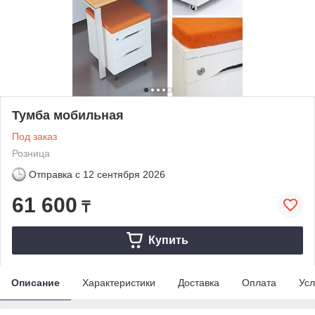
Тумба мобильная
Под заказ
Розница
Отправка с
12 сентября 2026
61 600
₸
Купить
Описание
Характеристики
Доставка
Оплата
Усл