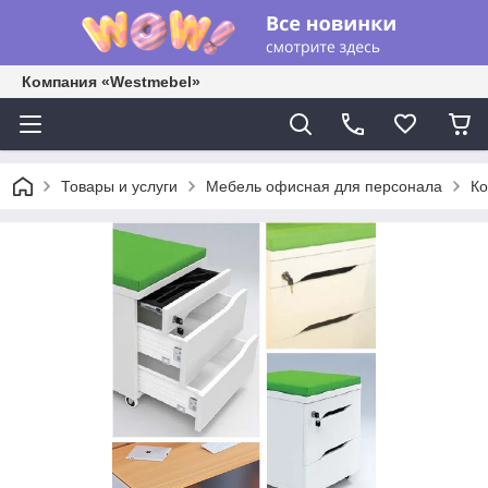
Компания «Westmebel»
Товары и услуги
Мебель офисная для персонала
Ко