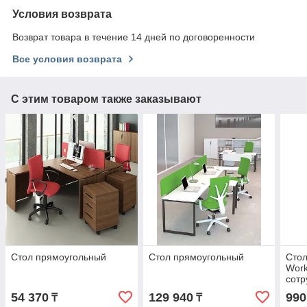
Условия возврата
Возврат товара в течение 14 дней по договоренности
Все условия возврата
С этим товаром также заказывают
Стол прямоугольный
Стол прямоугольный
Сто
Work
сотр
54 370
129 940
990
₸
₸