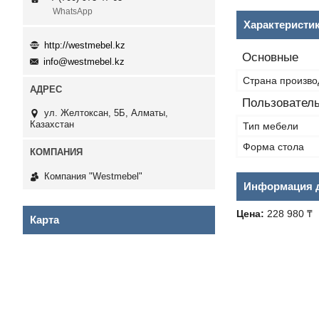
WhatsApp
Характеристи
http://westmebel.kz
Основные
info@westmebel.kz
Страна произво
Пользователь
ул. Желтоксан, 5Б, Алматы,
Казахстан
Тип мебели
Форма стола
Компания "Westmebel"
Информация д
Цена:
228 980 ₸
Карта