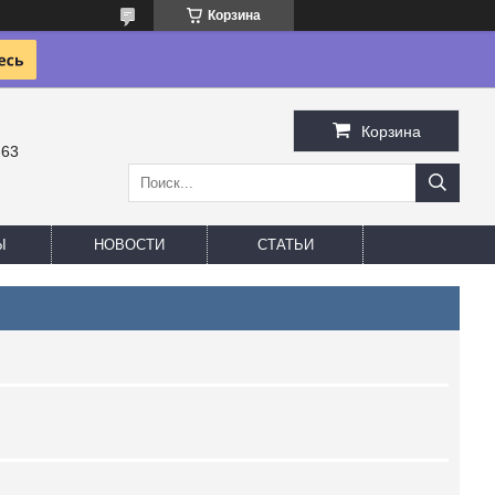
Корзина
Корзина
-63
Ы
НОВОСТИ
СТАТЬИ