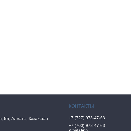
+7 (727) 973-47-63
н, 5Б, Алматы, Казахстан
+7 (700) 973-47-63
WhatsApp