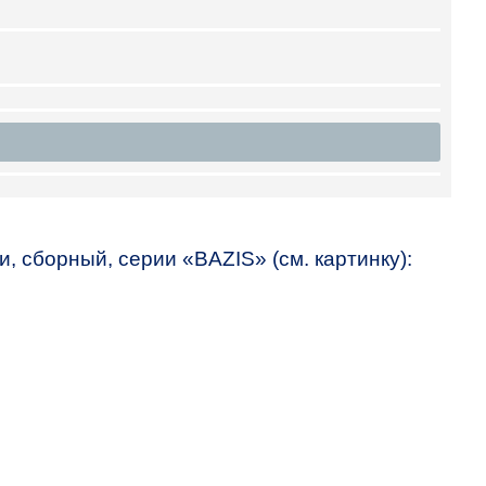
, сборный, серии «
BAZIS
» (см. картинку):