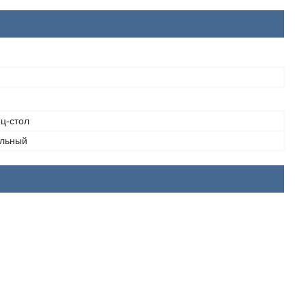
ц-стол
льный