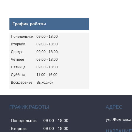
График работы
Понедельник
09:00
18:00
Вторник
09:00
18:00
Среда
09:00
18:00
Четверг
09:00
18:00
Пятница
09:00
18:00
Суббота
11:00
16:00
Воскресенье
Выходной
ГРАФИК РАБОТЫ
ул. Желтокса
Понедельник
09:00
18:00
Вторник
09:00
18:00