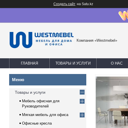
Создать сайт
на Satu.kz
Компания «Westmebel»
ГЛАВНАЯ
ТОВАРЫ И УСЛУГИ
О НАС
Товары и услуги
Мебель офисная для
Руководителей
Мягкая мебель для офиса
Офисные кресла