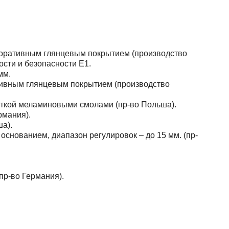
оративным глянцевым покрытием (производство
сти и безопасности Е1.
мм.
ивным глянцевым покрытием (производство
ткой меламиновыми смолами (пр-во Польша).
рмания).
а).
основанием, диапазон регулировок – до 15 мм. (пр-
пр-во Германия).