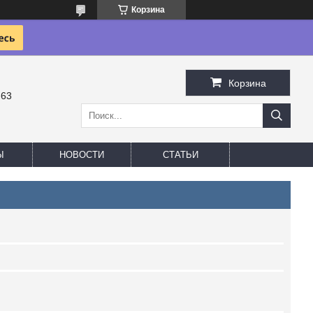
Корзина
Корзина
-63
Ы
НОВОСТИ
СТАТЬИ