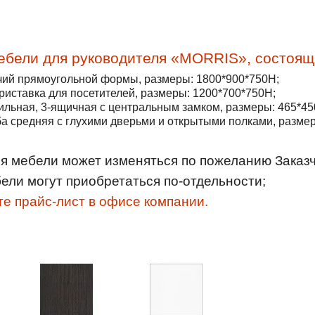
ебели для руководителя «
MORRIS
», состоящ
чий прямоугольной формы, размеры: 1800*900*750Н;
иставка для посетителей, размеры: 1200*700*750Н;
ильная, 3-ящичная с центральным замком, размеры: 465*45
а средняя с глухими дверьми и открытыми полками, разме
я мебели может изменяться по пожеланию Заказч
ели могут приобретаться по-отдельности;
е прайс-лист в офисе компании.