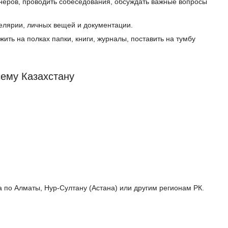
тнеров, проводить собеседования, обсуждать важные вопросы
елярии, личных вещей и документации.
ть на полках папки, книги, журналы, поставить на тумбу
ему Казахстану
а по Алматы, Нур-Султану (Астана) или другим регионам РК.