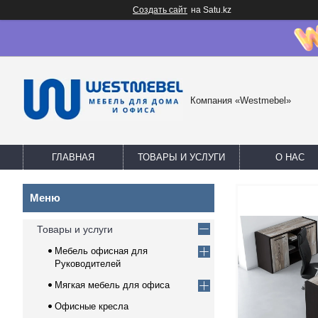
Создать сайт
на Satu.kz
Компания «Westmebel»
ГЛАВНАЯ
ТОВАРЫ И УСЛУГИ
О НАС
Товары и услуги
Мебель офисная для
Руководителей
Мягкая мебель для офиса
Офисные кресла