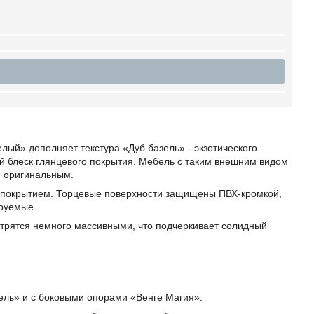
ый» дополняет текстура «Дуб базель» - экзотического
й блеск глянцевого покрытия. Мебель с таким внешним видом
и оригинальным.
 покрытием. Торцевые поверхности защищены ПВХ-кромкой,
ируемые.
трятся немного массивными, что подчеркивает солидный
ель» и с боковыми опорами «Венге Магия».