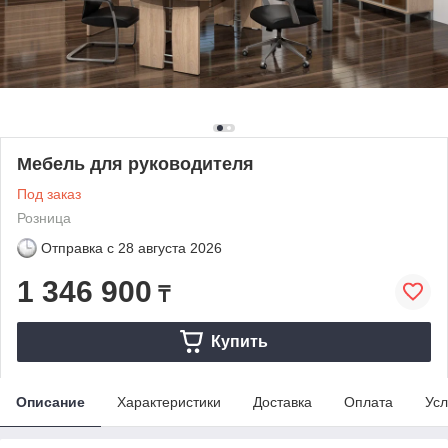
Мебель для руководителя
Под заказ
Розница
Отправка с
28 августа 2026
1 346 900
₸
Купить
Описание
Характеристики
Доставка
Оплата
Усл