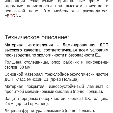
инноваций. Узнаваемые, оригинальные формы и
огромные возможности при высоком качестве и
невысокой цене. Это мебель для руководителя
«B
O
RN».
Техническое описание:
Материал изготовления
- Ламинированная ДСП
высокого качества, соответствующая всем условиям
производства по экологичности и безопасности Е1.
Толщина столешницы, опор рабочих и конференц-
столов:
38 мм.
Основной материал:
трехслойное экологически чистое
ДСП, класс эмиссии Е1 (пр-во Польша).
Материал покрытия:
износоустойчивый ламинат с
пропиткой меламиновыми смолами (пр-во Польша).
Защита торцевых поверхностей:
кромка ПВХ, толщина
2 мм. (пр-во Германия).
Лицевая фурнитура:
алюминий (пр-во Польша).