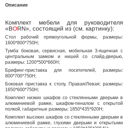
Описание
Комплект мебели для руководителя
«
B
O
RN
», состоящий из (см. картинку):
Стол рабочий прямоугольной формы, размеры:
1600*800*750Н;
Тумба боковая, сервисная, мобильная 3-ящичная с
центральным замком и нишей со слайд-дверью,
размеры: 1200*500*660Н;
Брифинг-приставка для посетителей, размеры:
800*700*750Н;
Боковая приставка к столу, Правая/Левая; размеры:
1650*600*750Н;
Комплект низких шкафов со стеклянными дверьми в
алюминиевой рамке, шкафом-пеналом с открытой
полкой, габаритные размеры: 1850*435*920Н;
Комплект высоких шкафов со стеклянными дверьми в
алюминиевой рамке, глухими дверьми и открытыми