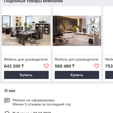
Подобные товары компании
Мебель для руководителя
Мебель для руководителя
Мебе
643 200
568 480
753
₸
₸
Купить
Купить
О нас
Рейтинг не сформирован
Менее 5 отзывов за последний год