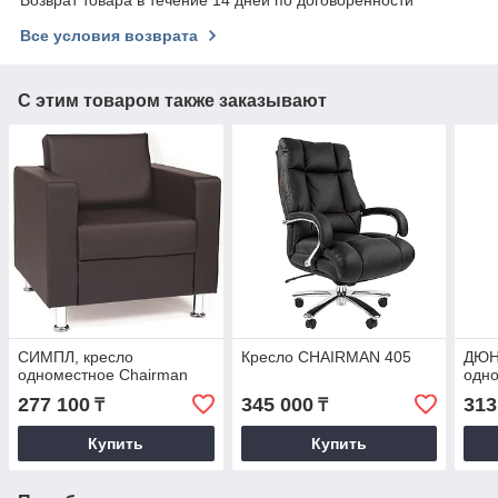
Все условия возврата
С этим товаром также заказывают
СИМПЛ, кресло
Кресло CHAIRMAN 405
ДЮН
одноместное Chairman
одно
277 100
345 000
313
₸
₸
Купить
Купить