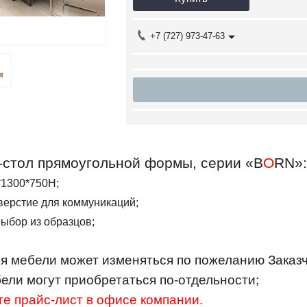
+7 (727) 973-47-63
стол прямоугольной формы, серии «
B
O
RN
»:
*1300*750Н;
верстие для коммуникаций;
выбор из образцов;
я мебели может изменяться по пожеланию Заказч
ели могут приобретаться по-отдельности;
е прайс-лист в офисе компании.