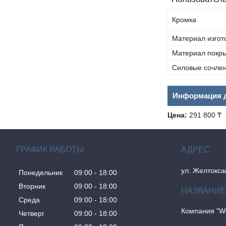
Кромка
Материал изгот
Материал покр
Силовые сочле
Информация д
Цена:
291 800 ₸
ГРАФИК РАБОТЫ
ул. Желтокса
Понедельник
09:00
18:00
Вторник
09:00
18:00
Среда
09:00
18:00
Компания "W
Четверг
09:00
18:00