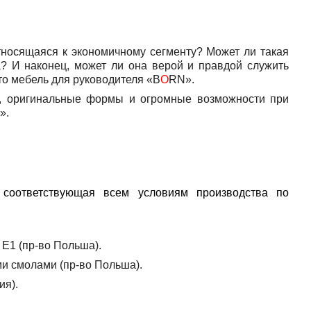
осящаяся к экономичному сегменту? Может ли такая
? И наконец, может ли она верой и правдой служить
это мебель для руководителя «B
O
RN».
, оригинальные формы и огромные возможности при
».
соответствующая всем условиям производства по
 Е1 (пр-во Польша).
и смолами (пр-во Польша).
ия).