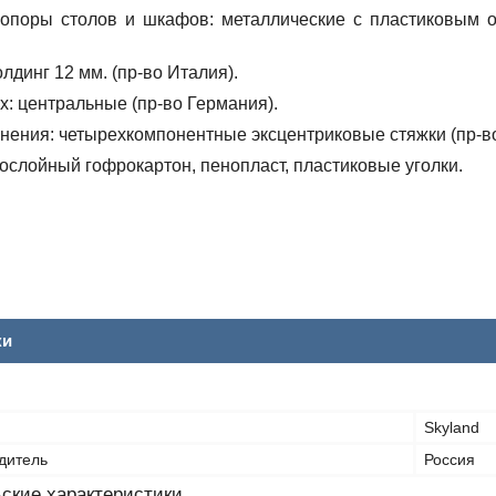
опоры столов и шкафов:
металлические с пластиковым ос
лдинг 12 мм. (пр-во Италия).
х:
центральные (пр-во Германия).
нения:
четырехкомпонентные эксцентриковые стяжки (пр-во
слойный гофрокартон, пенопласт, пластиковые уголки.
ки
Skyland
дитель
Россия
ские характеристики