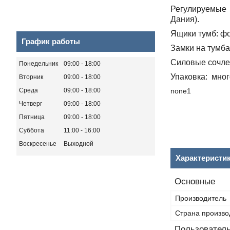
Регулируемые 
Дания).
Ящики тумб:
фо
График работы
Замки на тумба
Силовые сочле
Понедельник
09:00
18:00
Упаковка:
много
Вторник
09:00
18:00
Среда
09:00
18:00
none1
Четверг
09:00
18:00
Пятница
09:00
18:00
Суббота
11:00
16:00
Воскресенье
Выходной
Характеристи
Основные
Производитель
Страна произво
Пользователь