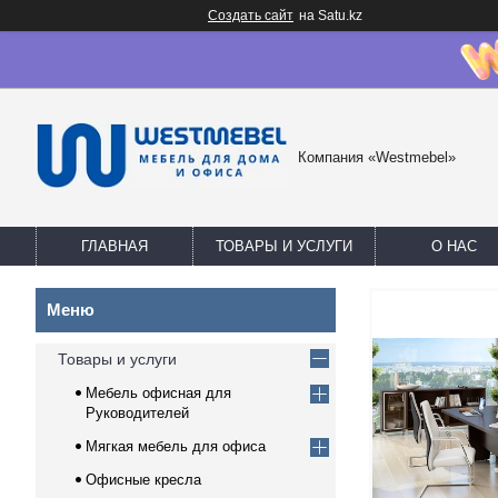
Создать сайт
на Satu.kz
Компания «Westmebel»
ГЛАВНАЯ
ТОВАРЫ И УСЛУГИ
О НАС
Товары и услуги
Мебель офисная для
Руководителей
Мягкая мебель для офиса
Офисные кресла