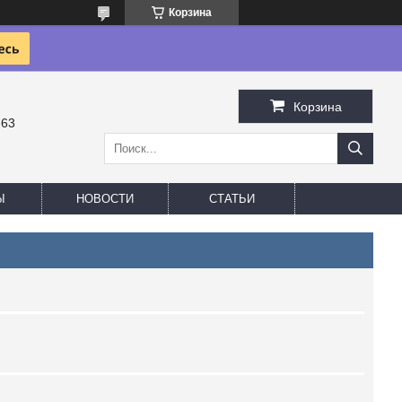
Корзина
Корзина
-63
Ы
НОВОСТИ
СТАТЬИ