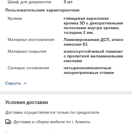
Шкаф для документов
3 шт
Пользовательские характеристики
Кромка
глянцевая акриловая
кромка 3D с декоративными
полосками внутри кромки,
толщина 2 мм.
Материал изготовления
Ламинированная ДСП, класс
эмиссии Е1
Материал покрытия
износоустойчивый ламинат
с пропиткой меламиновыми
смолами
Силовые сочленения
четырехкомпонентные
эксцентриковые стяжки
Скрыть
Условия доставки
Доставка осуществляется только по предоплате.
Доставка и сборка мебели по г. Алматы