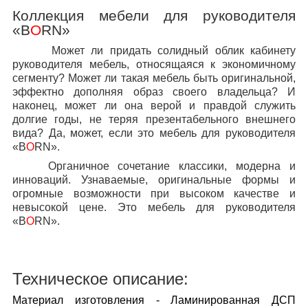
Коллекция мебели для руководителя
«
B
O
RN
»
Может ли придать солидный облик кабинету
руководителя мебель, относящаяся к экономичному
сегменту? Может ли такая мебель быть оригинальной,
эффектно дополняя образ своего владельца? И
наконец, может ли она верой и правдой служить
долгие годы, не теряя презентабельного внешнего
вида? Да, может, если это мебель для руководителя
«B
O
RN».
Органичное сочетание классики, модерна и
инноваций. Узнаваемые, оригинальные формы и
огромные возможности при высоком качестве и
невысокой цене. Это мебель для руководителя
«B
O
RN».
Техническое описание:
Материал изготовления
- Ламинированная ДСП