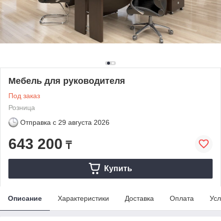
Мебель для руководителя
Под заказ
Розница
Отправка с
29 августа 2026
643 200
₸
Купить
Описание
Характеристики
Доставка
Оплата
Усл