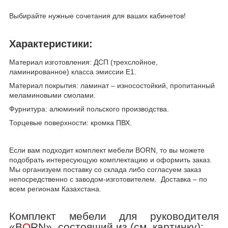
Выбирайте нужные сочетания для ваших кабинетов!
Характеристики:
Материал изготовления: ДСП (трехслойное,
ламинированное) класса эмиссии Е1.
Материал покрытия: ламинат – износостойкий, пропитанный
меламиновыми смолами.
Фурнитура: алюминий польского производства.
Торцевые поверхности: кромка ПВХ.
Если вам подходит комплект мебели BORN, то вы можете
подобрать интересующую комплектацию и оформить заказ.
Мы организуем поставку со склада либо согласуем заказ
непосредственно с заводом-изготовителем. Доставка – по
всем регионам Казахстана.
Комплект мебели для руководителя
«
B
O
RN
», состоящий из (см. картинку):