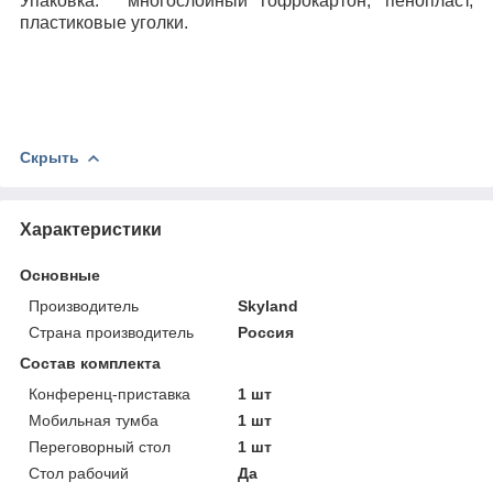
Упаковка:
многослойный гофрокартон, пенопласт,
пластиковые уголки.
Скрыть
Характеристики
Основные
Производитель
Skyland
Страна производитель
Россия
Состав комплекта
Конференц-приставка
1 шт
Мобильная тумба
1 шт
Переговорный стол
1 шт
Стол рабочий
Да