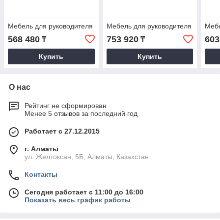
Мебель для руководителя
Мебель для руководителя
Мебе
568 480
753 920
603
₸
₸
Купить
Купить
О нас
Рейтинг не сформирован
Менее 5 отзывов за последний год
Работает с 27.12.2015
г. Алматы
ул. Желтоксан, 5Б, Алматы, Казахстан
Контакты
Сегодня работает с 11:00 до 16:00
Показать весь график работы