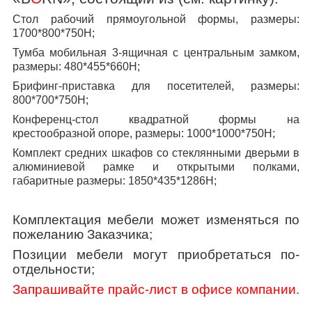
Стол рабочий прямоугольной формы, размеры:
1700*800*750Н;
Тумба мобильная 3-ящичная с центральным замком,
размеры: 480*455*660Н;
Брифинг-приставка для посетителей, размеры:
800*700*750Н;
Конференц-стол квадратной формы на
крестообразной опоре, размеры: 1000*1000*750Н;
Комплект средних шкафов со стеклянными дверьми в
алюминиевой рамке и открытыми полками,
габаритные размеры: 1850*435*1286Н;
Комплектация мебели может изменяться по
пожеланию Заказчика;
Позиции мебели могут приобретаться по-
отдельности;
Запрашивайте прайс-лист в офисе компании.