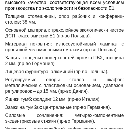
высокого качества, соответствующая всем условиям
производства по экологичности и безопасности Е1.
Толщина столешницы, опор рабочих и конференц-
столов:
38 мм.
Основной материал:
трехслойное экологически чистое
ДСП, класс эмиссии Е1 (пр-во Польша).
Материал покрытия:
износоустойчивый ламинат с
пропиткой меламиновыми смолами (пр-во Польша).
Защита торцевых поверхностей:
кромка ПВХ, толщина
2 мм. (пр-во Германия).
Лицевая фурнитура:
алюминий (пр-во Польша).
Регулируемые опоры столов и шкафов:
металлические с пластиковым основанием, диапазон
регулировок – до 15 мм. (пр-во Дания).
Ящики тумб:
фолдинг 12 мм. (пр-во Италия).
Замки на тумбах:
центральные (пр-во Германия).
Силовые сочленения:
четырехкомпонентные
эксцентриковые стяжки (пр-во Германия).