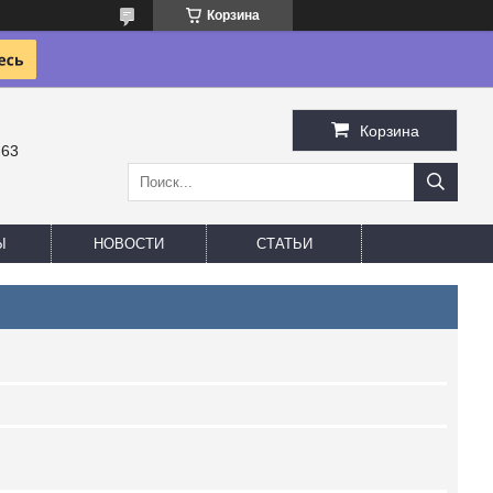
Корзина
Корзина
-63
Ы
НОВОСТИ
СТАТЬИ