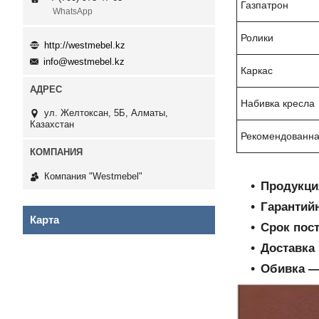
Газпатрон
WhatsApp
Ролики
http://westmebel.kz
info@westmebel.kz
Каркас
Набивка кресла
ул. Желтоксан, 5Б, Алматы,
Казахстан
Рекомендованна
Компания "Westmebel"
Продукци
Гарантий
Карта
Срок пос
Доставка 
Обивка ―