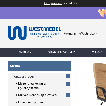
Создать сайт
на Satu.kz
Компания «Westmebel»
ГЛАВНАЯ
ТОВАРЫ И УСЛУГИ
О НАС
Товары и услуги
Мебель офисная для
Руководителей
Мягкая мебель для офиса
Офисные кресла