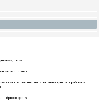
ремиум, Terra
ые чёрного цвета
качания с возможностью фиксации кресла в рабочем
и
ая чёрного цвета