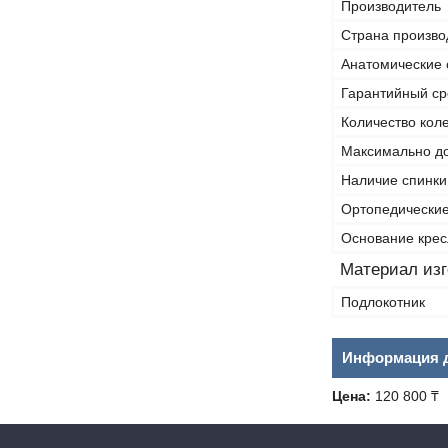
Производитель
Страна произво
Анатомические 
Гарантийный ср
Количество кол
Максимально до
Наличие спинки
Ортопедические
Основание крес
Материал изг
Подлокотник
Информация д
Цена:
120 800 ₸