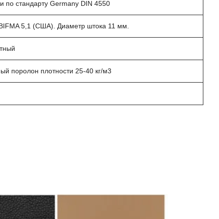
ии по стандарту Germany DIN 4550
BIFMA 5,1 (США). Диаметр штока 11 мм.
тный
ый поролон плотности 25-40 кг/м3