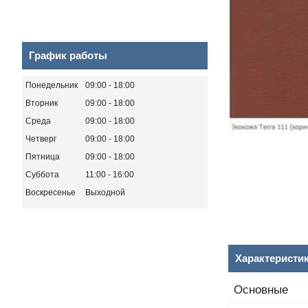
График работы
Понедельник
09:00
18:00
Вторник
09:00
18:00
Среда
09:00
18:00
Четверг
09:00
18:00
Пятница
09:00
18:00
Суббота
11:00
16:00
Воскресенье
Выходной
Характеристи
Основные