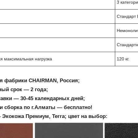
3 категор
Стандарт 
Немоноли
Стандартн
я максимальная нагрузка
120 кг.
я фабрики CHAIRMAN, Россия;
ный срок ― 2 года;
тавки ― 30-45 календарных дней;
и сборка по г.Алматы ― бесплатно!
 Экокожа Премиум, Terra; цвет на выбор: