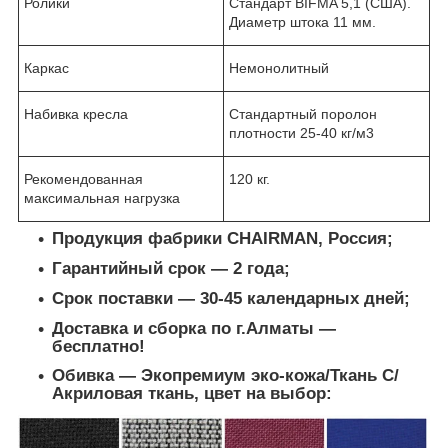
Ролики
Стандарт BIFMA 5,1 (США).
Диаметр штока 11 мм.
Каркас
Немонолитный
Набивка кресла
Стандартный поролон
плотности 25-40 кг/м3
Рекомендованная
120 кг.
максимальная нагрузка
Продукция фабрики CHAIRMAN, Россия;
Гарантийный срок ― 2 года;
Срок поставки ― 30-45 календарных дней;
Доставка и сборка по г.Алматы ―
бесплатно!
Обивка ― Экопремиум эко-кожа/Ткань С/
Акриловая ткань, цвет на выбор: