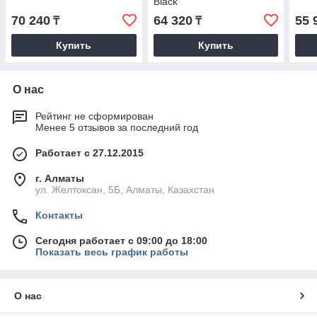
Black
70 240
64 320
55 
₸
₸
Купить
Купить
О нас
Рейтинг не сформирован
Менее 5 отзывов за последний год
Работает с 27.12.2015
г. Алматы
ул. Желтоксан, 5Б, Алматы, Казахстан
Контакты
Сегодня работает с 09:00 до 18:00
Показать весь график работы
О нас