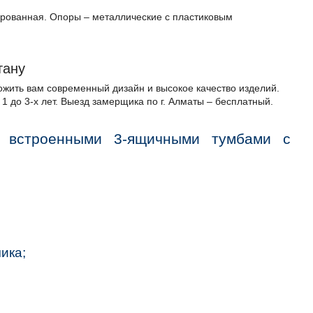
ированная. Опоры – металлические с пластиковым
тану
жить вам современный дизайн и высокое качество изделий.
 1 до 3-х лет. Выезд замерщика по г. Алматы – бесплатный.
я встроенными 3-ящичными тумбами с
ика;