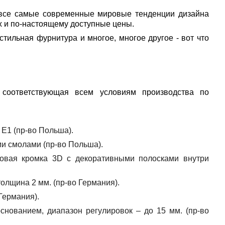
 все самые современные мировые тенденции дизайна
 и по-настоящему доступные цены.
ьная фурнитура и многое, многое другое - вот что
соответствующая всем условиям производства по
 Е1 (пр-во Польша).
и смолами (пр-во Польша).
овая кромка 3D с декоративными полосками внутри
толщина 2 мм. (пр-во Германия).
Германия).
нованием, диапазон регулировок – до 15 мм. (пр-во