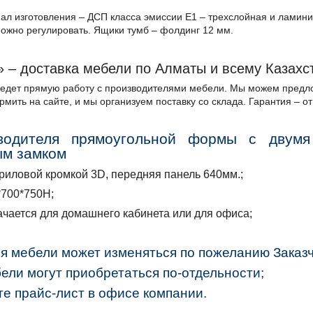
ал изготовления – ДСП класса эмиссии Е1 – трехслойная и ламин
можно регулировать. Ящики тумб – фолдинг 12 мм.
 – доставка мебели по Алматы и всему Казахс
едет прямую работу с производителями мебели. Мы можем предло
мить на сайте, и мы организуем поставку со склада. Гарантия – от
водителя прямоугольной формы с двум
ым замком
риловой кромкой 3D, передняя панель 640мм.;
*700*750Н;
чается для домашнего кабинета или для офиса;
я мебели может изменяться по пожеланию Заказч
ели могут приобретаться по-отдельности;
е прайс-лист в офисе компании.