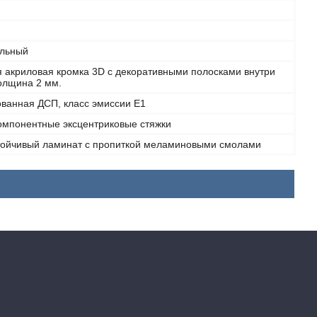
льный
я акриловая кромка 3D с декоративными полосками внутри
толщина 2 мм.
ванная ДСП, класс эмиссии Е1
омпонентные эксцентриковые стяжки
тойчивый ламинат с пропиткой меламиновыми смолами