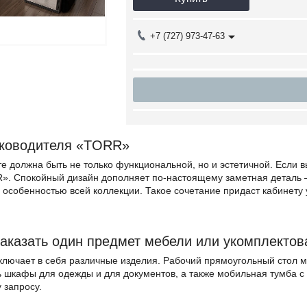
+7 (727) 973-47-63
уководителя «TORR»
е должна быть не только функциональной, но и эстетичной. Если 
». Спокойный дизайн дополняет по-настоящему заметная деталь 
 особенностью всей коллекции. Такое сочетание придаст кабинету 
аказать один предмет мебели или укомплектова
лючает в себя различные изделия. Рабочий прямоугольный стол м
ть шкафы для одежды и для документов, а также мобильная тумба 
 запросу.