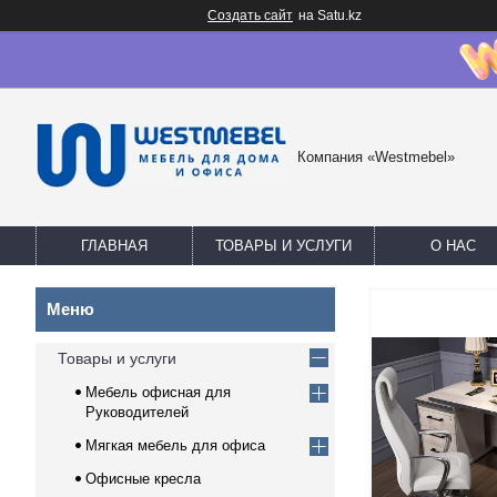
Создать сайт
на Satu.kz
Компания «Westmebel»
ГЛАВНАЯ
ТОВАРЫ И УСЛУГИ
О НАС
Товары и услуги
Мебель офисная для
Руководителей
Мягкая мебель для офиса
Офисные кресла