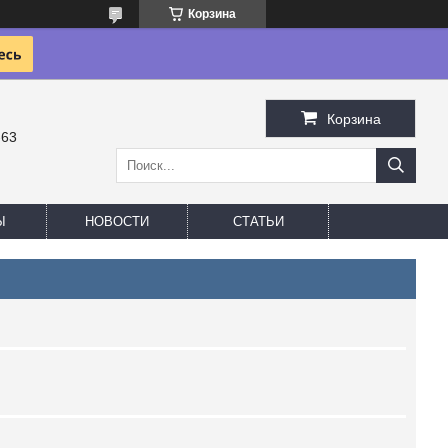
Корзина
Корзина
-63
Ы
НОВОСТИ
СТАТЬИ