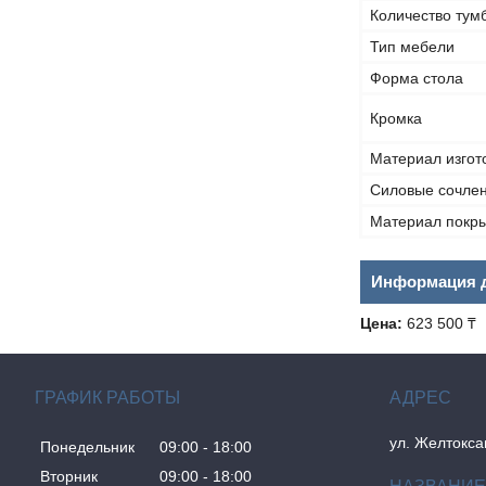
Количество тум
Тип мебели
Форма стола
Кромка
Материал изгот
Силовые сочле
Материал покр
Информация д
Цена:
623 500 ₸
ГРАФИК РАБОТЫ
ул. Желтокса
Понедельник
09:00
18:00
Вторник
09:00
18:00