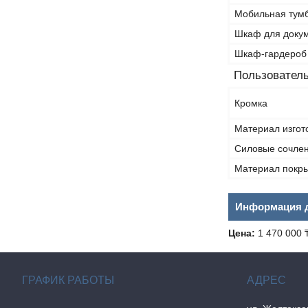
Мобильная тум
Шкаф для доку
Шкаф-гардероб
Пользователь
Кромка
Материал изгот
Силовые сочле
Материал покр
Информация д
Цена:
1 470 000 
ГРАФИК РАБОТЫ