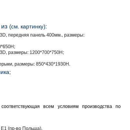
 из
:
(см. картинку)
3D, передняя панель 400мм., размеры:
0*650Н;
3D, размеры: 1200*700*750Н;
ерьми, размеры: 850*430*1930Н.
ика;
соответствующая всем условиям производства по
 Е1 (пр-во Польша).