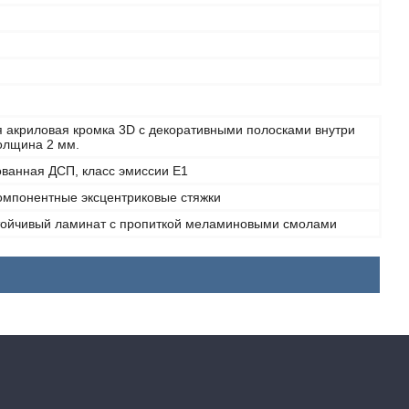
я акриловая кромка 3D с декоративными полосками внутри
толщина 2 мм.
ванная ДСП, класс эмиссии Е1
омпонентные эксцентриковые стяжки
тойчивый ламинат с пропиткой меламиновыми смолами