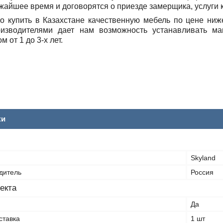
жайшее время и договорятся о приезде замерщика, услуги 
о купить в Казахстане качественную мебель по цене ниж
изводителями дает нам возможность устанавливать ма
м от 1 до 3-х лет.
ки
Skyland
дитель
Россия
екта
Да
ставка
1 шт