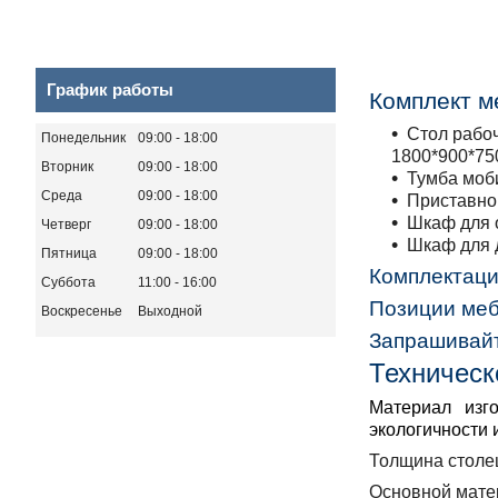
График работы
Комплект м
Стол рабо
Понедельник
09:00
18:00
1800*900*75
Вторник
09:00
18:00
Тумба моб
Среда
09:00
18:00
Приставной
Шкаф для 
Четверг
09:00
18:00
Шкаф для 
Пятница
09:00
18:00
Комплектаци
Суббота
11:00
16:00
Позиции меб
Воскресенье
Выходной
Запрашивайт
Техническ
Материал изго
экологичности 
Толщина столе
Основной мате