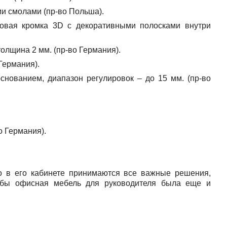
и смолами (пр-во Польша).
овая кромка 3D с декоративными полосками внутри
толщина 2 мм. (пр-во Германия).
Германия).
нованием, диапазон регулировок – до 15 мм. (пр-во
 Германия).
о в его кабинете принимаются все важные решения,
тобы офисная мебель для руководителя была еще и