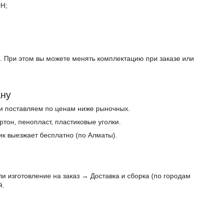
0Н;
. При этом вы можете менять комплектацию при заказе или
ану
и поставляем по ценам ниже рыночных.
тон, пенопласт, пластиковые уголки.
ик выезжает бесплатно (по Алматы).
и изготовление на заказ → Доставка и сборка (по городам
й.