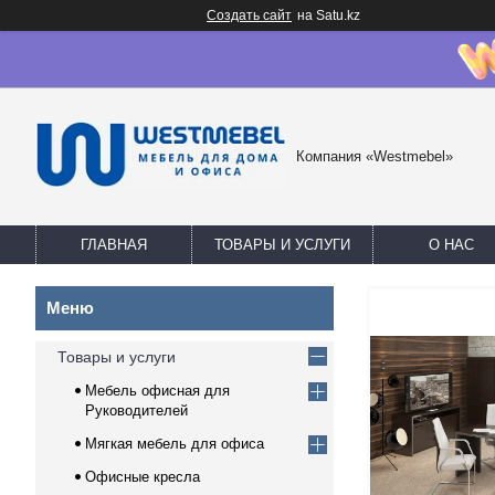
Создать сайт
на Satu.kz
Компания «Westmebel»
ГЛАВНАЯ
ТОВАРЫ И УСЛУГИ
О НАС
Товары и услуги
Мебель офисная для
Руководителей
Мягкая мебель для офиса
Офисные кресла