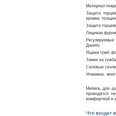
Материал покр
Защита торцев
кромки, толщин
Защита торцев
Лицевая фурни
Регулируемые 
Дания).
Ящики тумб:
фо
Замки на тумба
Силовые сочле
Упаковка:
много
Мебель для ру
проводятся пе
комфортной и 
Что входит 