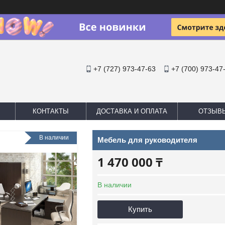
+7 (727) 973-47-63
+7 (700) 973-47
КОНТАКТЫ
ДОСТАВКА И ОПЛАТА
ОТЗЫВ
В наличии
Мебель для руководителя
1 470 000 ₸
В наличии
Купить