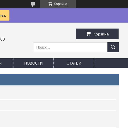
Корзина
Корзина
-63
Ы
НОВОСТИ
СТАТЬИ