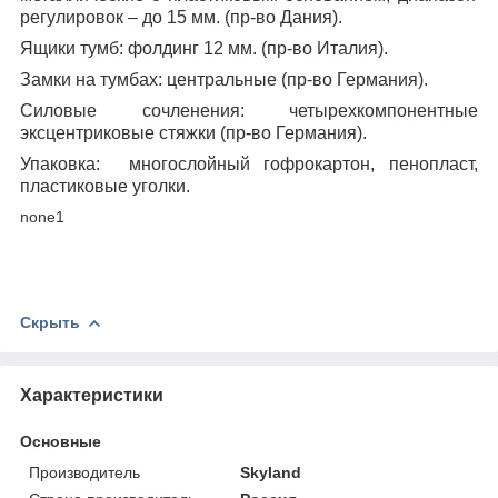
регулировок – до 15 мм. (пр-во Дания).
Ящики тумб:
фолдинг 12 мм. (пр-во Италия).
Замки на тумбах:
центральные (пр-во Германия).
Силовые сочленения:
четырехкомпонентные
эксцентриковые стяжки (пр-во Германия).
Упаковка:
многослойный гофрокартон, пенопласт,
пластиковые уголки.
none1
Скрыть
Характеристики
Основные
Производитель
Skyland