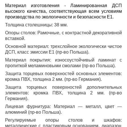
Материал изготовления
- Ламинированная ДСП
высокого качества, соответствующая всем условиям
производства по экологичности и безопасности Е1.
Толщина столешницы:
38 мм.
Опоры столов:
Рамочные, с контрастной декоративной
вставкой.
Основной материал:
трехслойное экологически чистое
ДСП, класс эмиссии Е1 (пр-во Польша).
Материал покрытия:
износоустойчивый ламинат с
пропиткой меламиновыми смолами (пр-во Польша).
Защита торцевых поверхностей основных элементов:
кромка ПВХ, толщина 2 мм. (пр-во Германия).
Защита торцевых поверхностей дополнительных
элементов:
кромка ПВХ, толщина 2 мм. (пр-во
Германия).
Лицевая фурнитура:
Материал — металл, цвет —
алюминий (пр-во Польша).
Регулируемые опоры столов и шкафов:
металлические с пластиковым основанием, диапазон