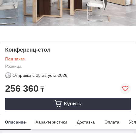
Конференц-стол
Под заказ
Розница
Отправка с
28 августа 2026
256 360
₸
Купить
Описание
Характеристики
Доставка
Оплата
Усл