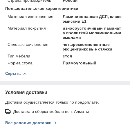
Страна производитель
Россия
Пользовательские характеристики
Материал изготовления
Ламинированная ДСП, класс
эмиссии Е1
Материал покрытия
износоустойчивый ламинат
с пропиткой меламиновыми
смолами
Силовые сочленения
четырехкомпонентные
эксцентриковые стяжки
Тип мебели
стол
Форма стола
Прямоугольный
Скрыть
Условия доставки
Доставка осуществляется только по предоплате.
Доставка и сборка мебели по г. Алматы
Все условия доставки