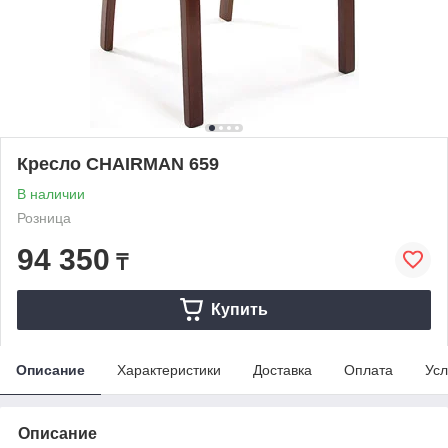
Кресло CHAIRMAN 659
В наличии
Розница
94 350
₸
Купить
Описание
Характеристики
Доставка
Оплата
Усл
Описание