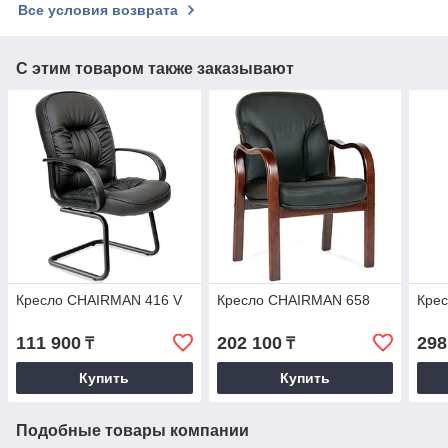
Все условия возврата
С этим товаром также заказывают
Кресло CHAIRMAN 416 V
Кресло CHAIRMAN 658
Кре
111 900
202 100
298
₸
₸
Купить
Купить
Подобные товары компании