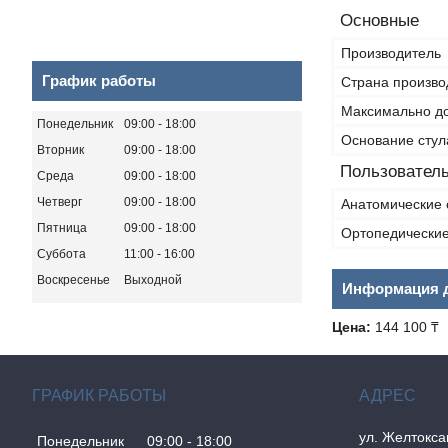
Основные
Производитель
График работы
Страна произво
Максимально до
Понедельник
09:00
18:00
Основание стул
Вторник
09:00
18:00
Пользователь
Среда
09:00
18:00
Четверг
09:00
18:00
Анатомические 
Пятница
09:00
18:00
Ортопедические
Суббота
11:00
16:00
Воскресенье
Выходной
Информация д
Цена:
144 100 ₸
ГРАФИК РАБОТЫ
ул. Желтокса
Понедельник
09:00
18:00