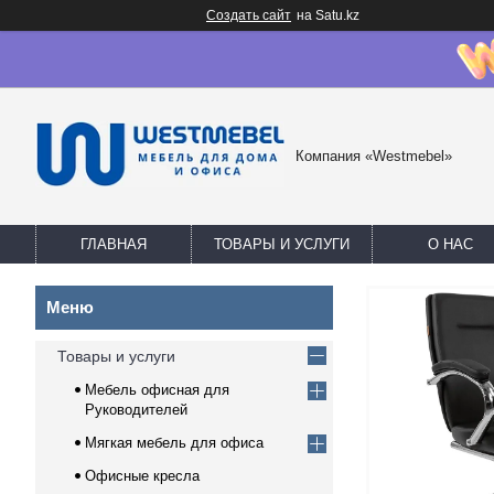
Создать сайт
на Satu.kz
Компания «Westmebel»
ГЛАВНАЯ
ТОВАРЫ И УСЛУГИ
О НАС
Товары и услуги
Мебель офисная для
Руководителей
Мягкая мебель для офиса
Офисные кресла