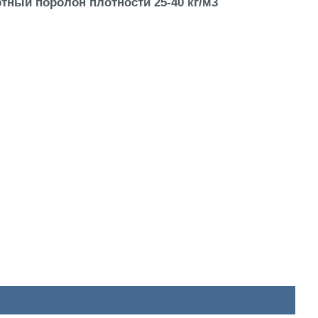
тный поролон плотности 25-40 кг/м3