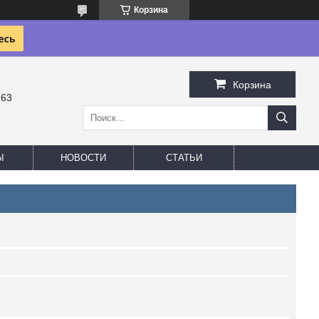
Корзина
Корзина
-63
Ы
НОВОСТИ
СТАТЬИ