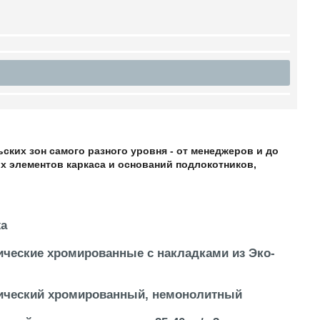
ких зон самого разного уровня - от менеджеров и до
х элементов каркаса и оснований подлокотников,
жа
ческие хромированные с накладками из Эко-
ический хромированный, немонолитный