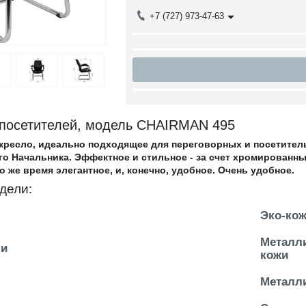
+7 (727) 973-47-63
 посетителей, модель CHAIRMAN 495
кресло, идеально подходящее для переговорных и посетительс
о Начальника. Эффектное и стильное - за счет хромированны
то же время элегантное, и, конечно, удобное. Очень удобное.
дели:
Эко-ко
Металли
ки
кожи
Металл