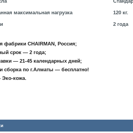
сла
Стандар
нная максимальная нагрузка
120 кг.
ии
2 года
я фабрики CHAIRMAN, Россия;
ный срок ― 2 года;
тавки ― 21-45 календарных дней;
и сборка по г.Алматы ― бесплатно!
 Эко-кожа.
ки