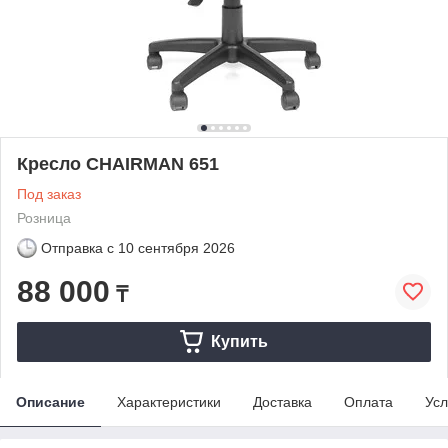
Кресло CHAIRMAN 651
Под заказ
Розница
Отправка с
10 сентября 2026
88 000
₸
Купить
Описание
Характеристики
Доставка
Оплата
Усл