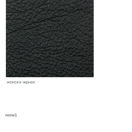
none1