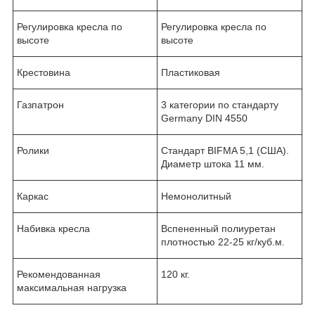
Регулировка кресла по
Регулировка кресла по
высоте
высоте
Крестовина
Пластиковая
Газпатрон
3 категории по стандарту
Germany DIN 4550
Ролики
Стандарт BIFMA 5,1 (США).
Диаметр штока 11 мм.
Каркас
Немонолитный
Набивка кресла
Вспененный полиуретан
плотностью 22-25 кг/куб.м.
Рекомендованная
120 кг.
максимальная нагрузка