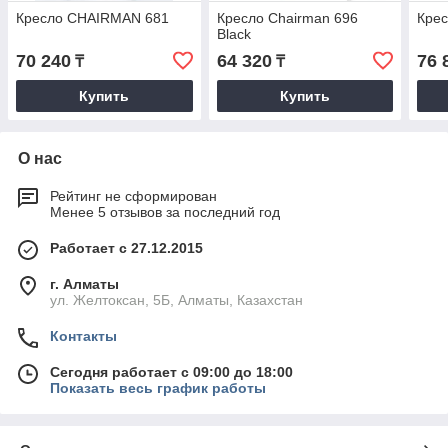
Кресло CHAIRMAN 681
Кресло Chairman 696
Кре
Black
70 240
64 320
76 
₸
₸
Купить
Купить
О нас
Рейтинг не сформирован
Менее 5 отзывов за последний год
Работает с 27.12.2015
г. Алматы
ул. Желтоксан, 5Б, Алматы, Казахстан
Контакты
Сегодня работает с 09:00 до 18:00
Показать весь график работы