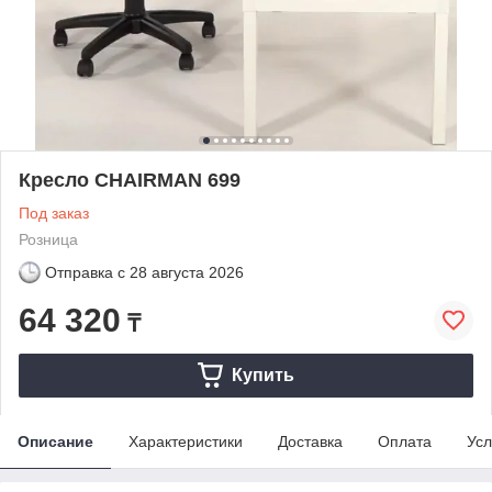
Кресло CHAIRMAN 699
Под заказ
Розница
Отправка с
28 августа 2026
64 320
₸
Купить
Описание
Характеристики
Доставка
Оплата
Усл