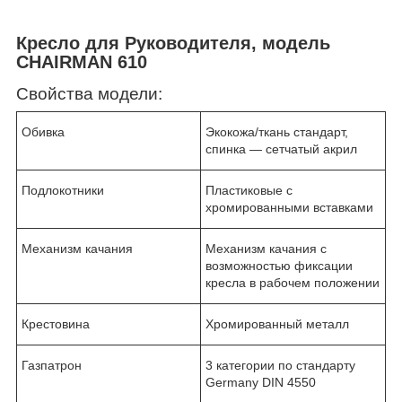
Кресло для Руководителя, модель
CHAIRMAN 610
Свойства модели:
Обивка
Экокожа/ткань стандарт,
спинка ― сетчатый акрил
Подлокотники
Пластиковые с
хромированными вставками
Механизм качания
Механизм качания с
возможностью фиксации
кресла в рабочем положении
Крестовина
Хромированный металл
Газпатрон
3 категории по стандарту
Germany DIN 4550