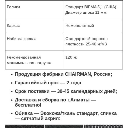
Ролики
Стандарт BIFMA 5,1 (США).
Диаметр штока 11 мм.
Каркас
Немонолитный
Набивка кресла
Стандартный поролон
плотности 25-40 кг/м3
Рекомендованная
120 кг.
максимальная нагрузка
Продукция фабрики CHAIRMAN, Россия;
Гарантийный срок ― 2 года;
Срок поставки ― 30-45 календарных дней;
Доставка и сборка по г.Алматы ―
бесплатно!
Обивка ― Экокожа/ткань стандарт, спинка
― сетчатый акрил: