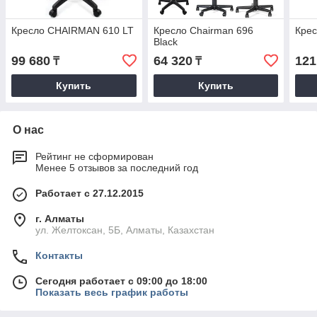
Кресло CHAIRMAN 610 LT
Кресло Chairman 696
Кре
Black
99 680
64 320
121
₸
₸
Купить
Купить
О нас
Рейтинг не сформирован
Менее 5 отзывов за последний год
Работает с 27.12.2015
г. Алматы
ул. Желтоксан, 5Б, Алматы, Казахстан
Контакты
Сегодня работает с 09:00 до 18:00
Показать весь график работы