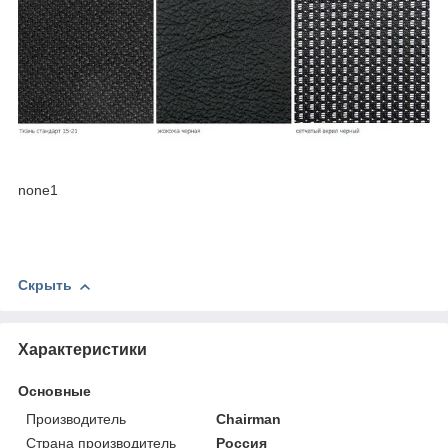
none1
Скрыть
Характеристики
Основные
Производитель
Chairman
Страна производитель
Россия