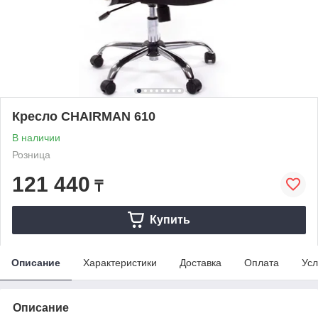
Кресло CHAIRMAN 610
В наличии
Розница
121 440
₸
Купить
Описание
Характеристики
Доставка
Оплата
Усл
Описание