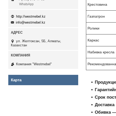
Крестовина
WhatsApp
Газпатрон
http://westmebel.kz
info@westmebel.kz
Ролики
Каркас
ул. Желтоксан, 5Б, Алматы,
Казахстан
Набивка кресла
Рекомендованна
Компания "Westmebel"
Карта
Продукци
Гарантий
Срок пос
Доставка 
Обивка ―