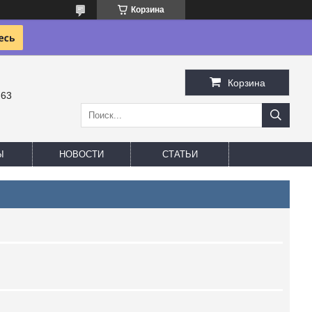
Корзина
Корзина
-63
Ы
НОВОСТИ
СТАТЬИ