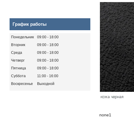
График работы
Понедельник
09:00
18:00
Вторник
09:00
18:00
Среда
09:00
18:00
Четверг
09:00
18:00
Пятница
09:00
18:00
Суббота
11:00
16:00
Воскресенье
Выходной
none1