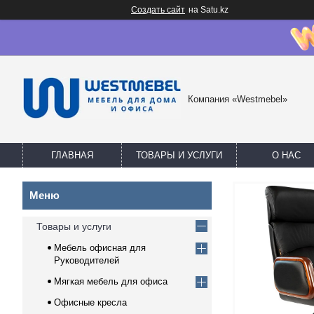
Создать сайт
на Satu.kz
Компания «Westmebel»
ГЛАВНАЯ
ТОВАРЫ И УСЛУГИ
О НАС
Товары и услуги
Мебель офисная для
Руководителей
Мягкая мебель для офиса
Офисные кресла