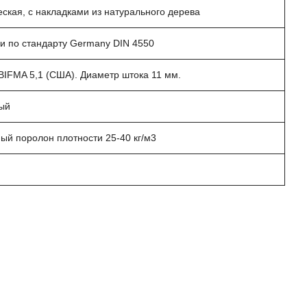
ская, с накладками из натурального дерева
ии по стандарту Germany DIN 4550
BIFMA 5,1 (США). Диаметр штока 11 мм.
ый
ый поролон плотности 25-40 кг/м3