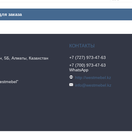
ля заказа
+7 (727) 973-47-63
н, 5Б, Алматы, Казахстан
+7 (700) 973-47-63
WhatsApp
http://westmebel.kz
estmebel"
info@westmebel.kz