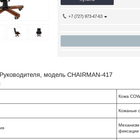
+7 (727) 973-47-63
 Руководителя, модель CHAIRMAN-417
а модели:
Кожа CO
Кожаные с
Механизм 
ия
фиксации 