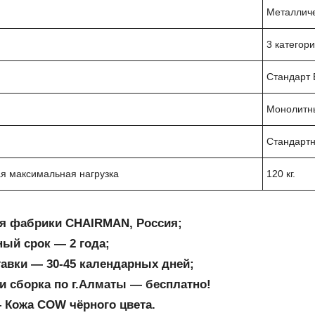
Металличе
3 категор
Стандарт 
Монолитн
Стандартн
я максимальная нагрузка
120 кг.
я фабрики CHAIRMAN, Россия;
ный срок ― 2 года;
тавки ― 30-45 календарных дней;
и сборка по г.Алматы ― бесплатно!
 Кожа COW чёрного цвета.