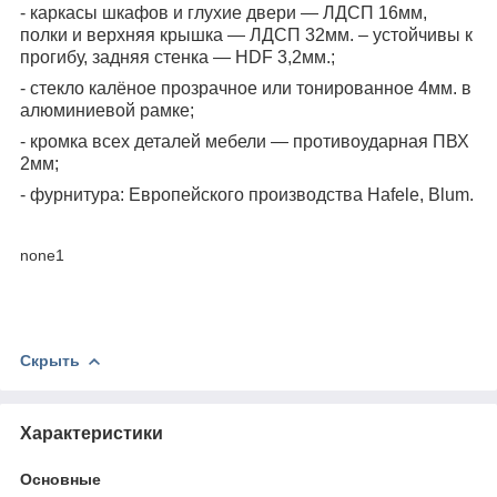
- каркасы шкафов и глухие двери ― ЛДСП 16мм,
полки и верхняя крышка ― ЛДСП 32мм. – устойчивы к
прогибу, задняя стенка ― HDF 3,2мм.;
- стекло калёное прозрачное или тонированное 4мм. в
алюминиевой рамке;
- кромка всех деталей мебели ― противоударная ПВХ
2мм;
- фурнитура: Европейского производства Hafele, Blum.
none1
Скрыть
Характеристики
Основные