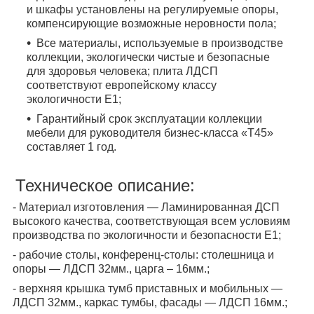
и шкафы установлены на регулируемые опоры,
компенсирующие возможные неровности пола;
Все материалы, используемые в производстве
коллекции, экологически чистые и безопасные
для здоровья человека; плита ЛДСП
соответствуют европейскому классу
экологичности Е1;
Гарантийный срок эксплуатации коллекции
мебели для руководителя бизнес-класса «
T
45
»
составляет 1 год.
Техническое описание:
- Материал изготовления ― Ламинированная ДСП
высокого качества, соответствующая всем условиям
производства по экологичности и безопасности Е1;
- рабочие столы, конференц-столы: столешница и
опоры ― ЛДСП 32мм., царга – 16мм.;
- верхняя крышка тумб приставных и мобильных ―
ЛДСП 32мм., каркас тумбы, фасады ― ЛДСП 16мм.;