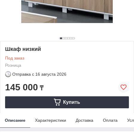
Шкаф низкий
Под заказ
Розница
Отправка с
16 августа 2026
145 000
₸
Купить
Описание
Характеристики
Доставка
Оплата
Усл