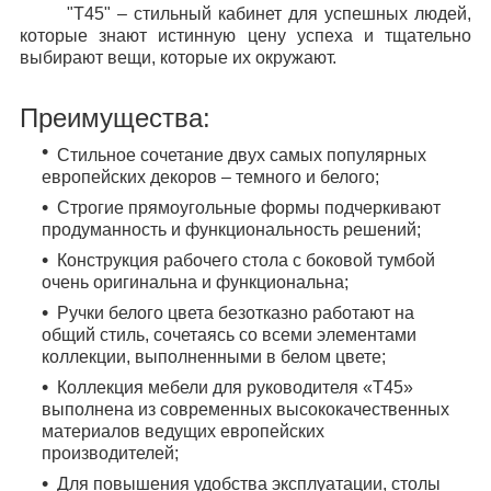
"Т45" – стильный кабинет для успешных людей,
которые знают истинную цену успеха и тщательно
выбирают вещи, которые их окружают.
Преимущества:
Стильное сочетание двух самых популярных
европейских декоров – темного и белого;
Строгие прямоугольные формы подчеркивают
продуманность и функциональность решений;
Конструкция рабочего стола с боковой тумбой
очень оригинальна и функциональна;
Ручки белого цвета безотказно работают на
общий стиль, сочетаясь со всеми элементами
коллекции, выполненными в белом цвете;
Коллекция мебели для руководителя «
T
45
»
выполнена из современных высококачественных
материалов ведущих европейских
производителей;
Для по­вы­ше­ния удоб­ст­ва экс­плуа­та­ции, столы