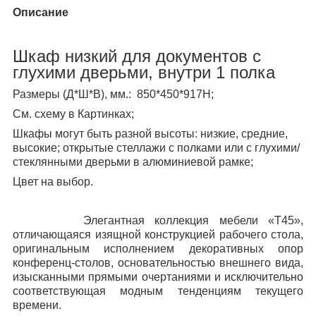
Описание
Шкаф низкий для документов с
глухими дверьми, внутри 1 полка
Размеры (Д*Ш*В)
, мм.:
850*450*917Н;
См. схему в Картинках;
Шкафы могут быть разной высоты: низкие, средние,
высокие; открытые стеллажи с полками или с глухими/
стеклянными дверьми в алюминиевой рамке;
Цвет на выбор.
Элегантная коллекция мебели
«Т45»
,
отличающаяся изящной конструкцией рабочего стола,
оригинальным исполнением декоративных опор
конференц-столов, основательностью внешнего вида,
изысканными прямыми очертаниями и исключительно
соответствующая модным тенденциям текущего
времени.