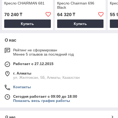
Кресло CHAIRMAN 681
Кресло Chairman 696
Кре
Black
70 240
64 320
55 
₸
₸
Купить
Купить
О нас
Рейтинг не сформирован
Менее 5 отзывов за последний год
Работает с 27.12.2015
г. Алматы
ул. Желтоксан, 5Б, Алматы, Казахстан
Контакты
Сегодня работает с 09:00 до 18:00
Показать весь график работы
О нас