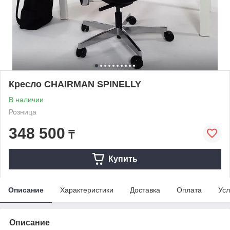
Кресло CHAIRMAN SPINELLY
В наличии
Розница
348 500
₸
Купить
Описание
Характеристики
Доставка
Оплата
Усл
Описание