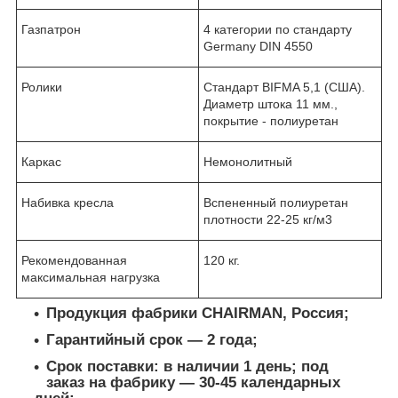
Газпатрон
4 категории по стандарту
Germany DIN 4550
Ролики
Стандарт BIFMA 5,1 (США).
Диаметр штока 11 мм.,
покрытие - полиуретан
Каркас
Немонолитный
Набивка кресла
Вспененный полиуретан
плотности 22-25 кг/м3
Рекомендованная
120 кг.
максимальная нагрузка
Продукция фабрики CHAIRMAN, Россия;
Гарантийный срок ― 2 года;
Срок поставки: в наличии 1 день; под
заказ на фабрику ― 30-45 календарных