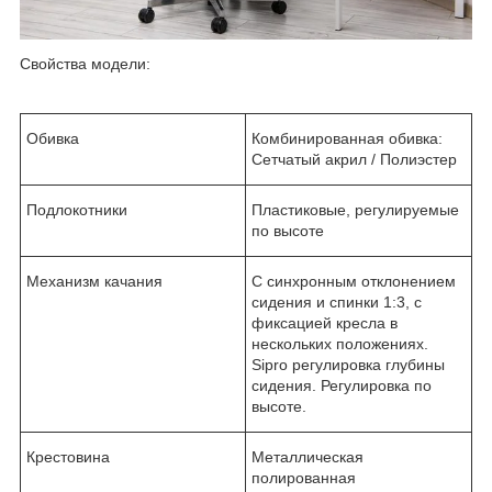
Свойства модели:
Обивка
Комбинированная обивка:
Сетчатый акрил / Полиэстер
Подлокотники
Пластиковые, регулируемые
по высоте
Механизм качания
С синхронным отклонением
сидения и спинки 1:3, с
фиксацией кресла в
нескольких положениях.
Sipro регулировка глубины
сидения. Регулировка по
высоте.
Крестовина
Металлическая
полированная