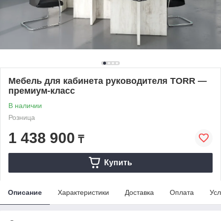
Мебель для кабинета руководителя TORR —
премиум-класс
В наличии
Розница
1 438 900
₸
Купить
Описание
Характеристики
Доставка
Оплата
Усл