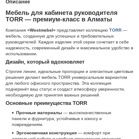
Описание
Мебель для кабинета руководителя
TORR — премиум-класс в Алматы
Компания
«Westmebel»
представляет коллекцию
TORR
—
мебель, созданную для успешных и требовательных
руководителей. Каждое изделие этой серии сочетает в себе
надежность, современный дизайн и максимальное удобство в
использовании.
Дизайн, который вдохновляет
Строгие линии, идеальные пропорции и элегантные цветовые
решения делают мебель TORR универсальным вариантом
для любого офисного пространства. Эта коллекция
подчеркнёт ваш статус и создаст атмосферу уверенности,
необходимую для принятия важных решений.
Основные преимущества TORR
Прочные материалы
— высококачественные
панели и фурнитура, устойчивые к износу и
повреждениям.
Эргономичная конструкция
— комфорт при
длительной работе и удобная организация хранения.