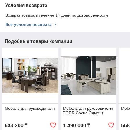
Условия возврата
Возврат товара в течение 14 дней по договоренности
Все условия возврата
Подобные товары компании
Мебель для руководителя
Мебель для руководителя
Мебе
TORR Сосна Эдмонт
643 200
1 490 000
568
₸
₸