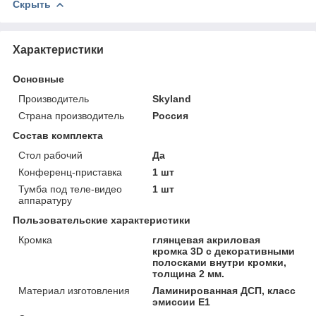
Скрыть
Характеристики
Основные
Производитель
Skyland
Страна производитель
Россия
Состав комплекта
Стол рабочий
Да
Конференц-приставка
1 шт
Тумба под теле-видео
1 шт
аппаратуру
Пользовательские характеристики
Кромка
глянцевая акриловая
кромка 3D с декоративными
полосками внутри кромки,
толщина 2 мм.
Материал изготовления
Ламинированная ДСП, класс
эмиссии Е1