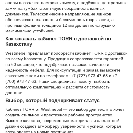
опоры позволяют настроить высоту, а надёжные центральные
замки на тумбах гарантируют сохранность важных
документов. Телескопические направляющие ящиков
обеспечивают плавность и бесшумность открывания, а
прочный фолдинг толщиной 12 мм делает конструкцию
максимально устойчивой.
Как заказать кабинет TORR с доставкой по
Казахстану
Westmebel предлагает приобрести кабинет TORR с доставкой
по всему Казахстану. Продукция сопровождается гарантией
на 60 месяцев, что подчёркивает высокое качество и
надежность мебели. Для консультации и заказа вы можете
связаться с нами по телефонам: +7 (727) 973-47-63 и +7
(700) 973-47-63. Наши специалисты помогут выбрать
оптимальную комплектацию и рассчитают стоимость
доставки.
Выбор, который подчеркивает статус
Кабинет TORR от Westmebel — это выбор для тех, кто хочет
создать стильное и престижное рабочее пространство.
Высокое качество, современные материалы и элегантный
дизайн создают атмосферу уверенности и успеха, которая
вдохновляет на новые достижения.