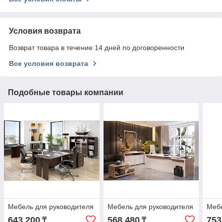
Условия возврата
Возврат товара в течение 14 дней по договоренности
Все условия возврата
Подобные товары компании
Мебель для руководителя
Мебель для руководителя
Мебе
643 200
568 480
753
₸
₸