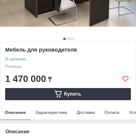
Мебель для руководителя
В наличии
Розница
1 470 000
₸
Купить
Описание
Характеристики
Доставка
Оплата
Усл
Описание