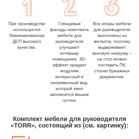
При производстве
Глянцевые
Все опоры мебели
используется
фасады комплекта
для руководителя
Ламинированная
мебели для
выполнены из
ДСП высокого
руководителя
металла, поэтому
качества.
улучшают
выдерживают
интерьер
высокую нагрузку –
помещения, 3D-
на стол можно
эффект придает
поставить ПК,
модулям
стопки бумажных
интересный и
документов.
непривычный вид,
который явно
запомнится вашим
гостям.
Комплект мебели для руководителя
«TORR», состоящий из (см. картинку):