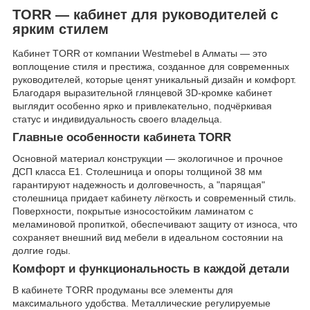
TORR — кабинет для руководителей с
ярким стилем
Кабинет TORR от компании Westmebel в Алматы — это
воплощение стиля и престижа, созданное для современных
руководителей, которые ценят уникальный дизайн и комфорт.
Благодаря выразительной глянцевой 3D-кромке кабинет
выглядит особенно ярко и привлекательно, подчёркивая
статус и индивидуальность своего владельца.
Главные особенности кабинета TORR
Основной материал конструкции — экологичное и прочное
ДСП класса Е1. Столешница и опоры толщиной 38 мм
гарантируют надежность и долговечность, а "парящая"
столешница придает кабинету лёгкость и современный стиль.
Поверхности, покрытые износостойким ламинатом с
меламиновой пропиткой, обеспечивают защиту от износа, что
сохраняет внешний вид мебели в идеальном состоянии на
долгие годы.
Комфорт и функциональность в каждой детали
В кабинете TORR продуманы все элементы для
максимального удобства. Металлические регулируемые