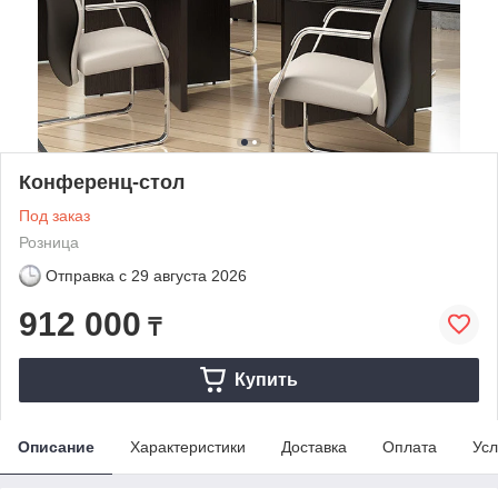
Конференц-стол
Под заказ
Розница
Отправка с
29 августа 2026
912 000
₸
Купить
Описание
Характеристики
Доставка
Оплата
Усл