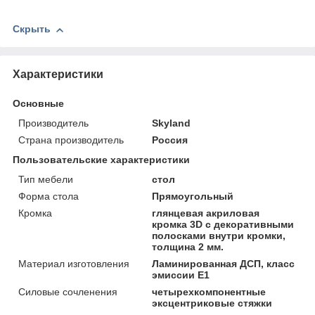
Скрыть
Характеристики
Основные
Производитель
Skyland
Страна производитель
Россия
Пользовательские характеристики
Тип мебели
стол
Форма стола
Прямоугольный
Кромка
глянцевая акриловая
кромка 3D с декоративными
полосками внутри кромки,
толщина 2 мм.
Материал изготовления
Ламинированная ДСП, класс
эмиссии Е1
Силовые сочленения
четырехкомпонентные
эксцентриковые стяжки