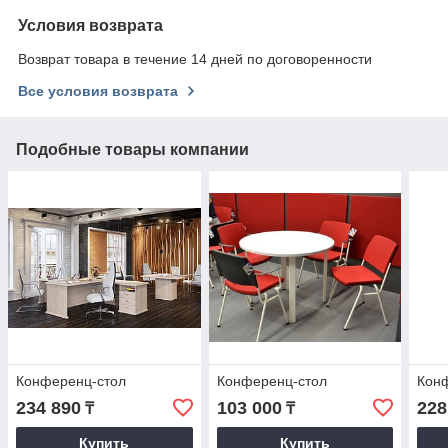
Условия возврата
Возврат товара в течение 14 дней по договоренности
Все условия возврата
Подобные товары компании
Конференц-стол
Конференц-стол
Кон
234 890
103 000
228
₸
₸
Купить
Купить