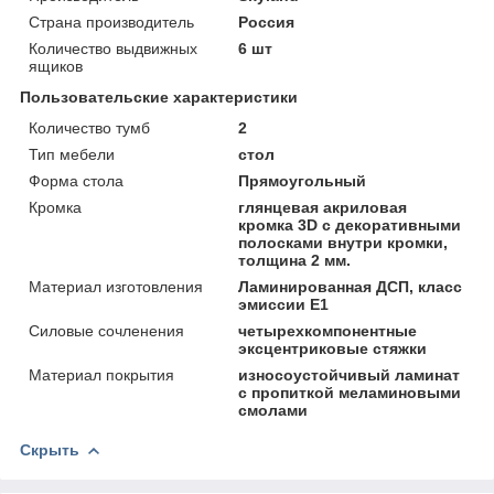
Страна производитель
Россия
Количество выдвижных
6 шт
ящиков
Пользовательские характеристики
Количество тумб
2
Тип мебели
стол
Форма стола
Прямоугольный
Кромка
глянцевая акриловая
кромка 3D с декоративными
полосками внутри кромки,
толщина 2 мм.
Материал изготовления
Ламинированная ДСП, класс
эмиссии Е1
Силовые сочленения
четырехкомпонентные
эксцентриковые стяжки
Материал покрытия
износоустойчивый ламинат
с пропиткой меламиновыми
смолами
Скрыть