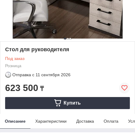
Стол для руководителя
Под заказ
Розница
Отправка с
11 сентября 2026
623 500
₸
Купить
Описание
Характеристики
Доставка
Оплата
Усл