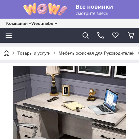
Компания «Westmebel»
Товары и услуги
Мебель офисная для Руководителей