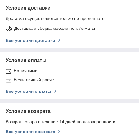
Условия доставки
Доставка осуществляется только по предоплате.
Доставка и сборка мебели по г. Алматы
Все условия доставки
Условия оплаты
Наличными
Безналичный расчет
Все условия оплаты
Условия возврата
Возврат товара в течение 14 дней по договоренности
Все условия возврата