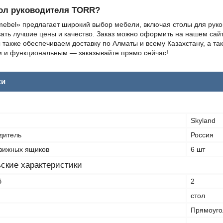
тол руководителя TORR?
ebel» предлагает широкий выбор мебели, включая столы для рук
ать лучшие цены и качество. Заказ можно оформить на нашем сайт
 также обеспечиваем доставку по Алматы и всему Казахстану, а так
м и функциональным — заказывайте прямо сейчас!
ки
Skyland
дитель
Россия
вижных ящиков
6 шт
ские характеристики
б
2
стол
Прямоуго