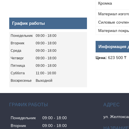
Кромка
Материал изгот
Силовые сочле
График работы
Материал покр
Понедельник
09:00
18:00
Вторник
09:00
18:00
Информация д
Среда
09:00
18:00
Цена:
623 500 ₸
Четверг
09:00
18:00
Пятница
09:00
18:00
Суббота
11:00
16:00
Воскресенье
Выходной
ГРАФИК РАБОТЫ
ул. Желтокса
Понедельник
09:00
18:00
Вторник
09:00
18:00