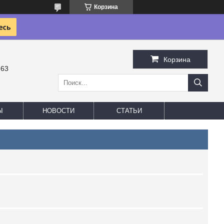
Корзина
Корзина
-63
Ы
НОВОСТИ
СТАТЬИ