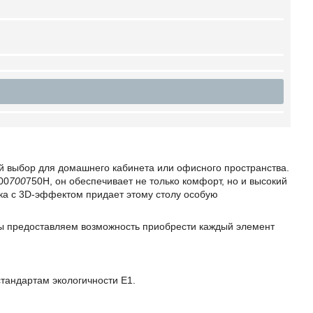
 выбор для домашнего кабинета или офисного пространства.
00
700
750Н, он обеспечивает не только комфорт, но и высокий
ка с 3D-эффектом придает этому столу особую
ы предоставляем возможность приобрести каждый элемент
тандартам экологичности Е1.