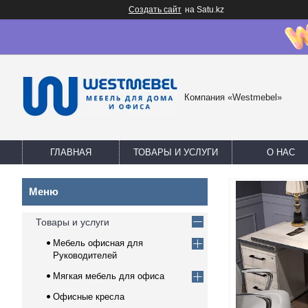
Создать сайт
на Satu.kz
Компания «Westmebel»
ГЛАВНАЯ
ТОВАРЫ И УСЛУГИ
О НАС
Товары и услуги
Мебель офисная для
Руководителей
Мягкая мебель для офиса
Офисные кресла