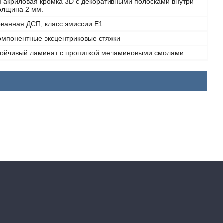
я акриловая кромка 3D с декоративными полосками внутри
толщина 2 мм.
ванная ДСП, класс эмиссии Е1
омпонентные эксцентриковые стяжки
тойчивый ламинат с пропиткой меламиновыми смолами