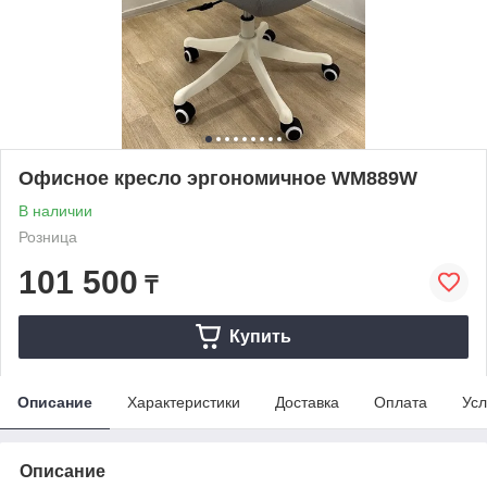
Офисное кресло эргономичное WM889W
В наличии
Розница
101 500
₸
Купить
Описание
Характеристики
Доставка
Оплата
Усл
Описание