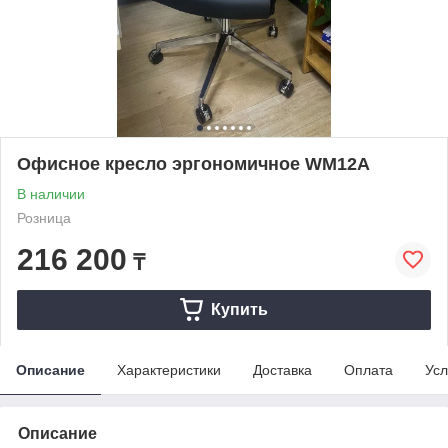
Офисное кресло эргономичное WM12A
В наличии
Розница
216 200
₸
Купить
Описание
Характеристики
Доставка
Оплата
Усл
Описание