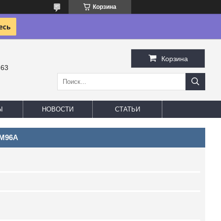
Корзина
Корзина
-63
Ы
НОВОСТИ
СТАТЬИ
WM96A