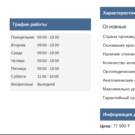
Характеристи
График работы
Основные
Страна произво
Понедельник
09:00
18:00
Основание крес
Вторник
09:00
18:00
Среда
09:00
18:00
Наличие спинки
Четверг
09:00
18:00
Количество кол
Пятница
09:00
18:00
Ортопедические
Суббота
11:00
16:00
Анатомические 
Воскресенье
Выходной
Максимально до
Гарантийный ср
Информация д
Цена:
77 900 ₸