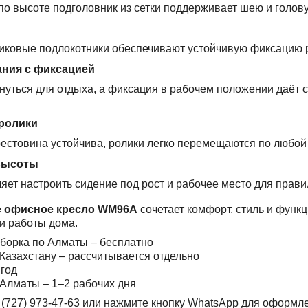
о высоте подголовник из сетки поддерживает шею и голову
иковые подлокотники обеспечивают устойчивую фиксацию р
ания с фиксацией
нуться для отдыха, а фиксация в рабочем положении даёт 
 ролики
естовина устойчива, ролики легко перемещаются по любой 
высоты
яет настроить сидение под рост и рабочее место для прави
 офисное кресло WM96A
сочетает комфорт, стиль и функ
и работы дома.
сборка по Алматы – бесплатно
 Казахстану – рассчитывается отдельно
 год
Алматы – 1–2 рабочих дня
 (727) 973-47-63 или нажмите кнопку WhatsApp для оформле