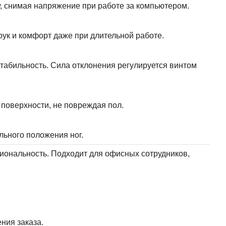
, снимая напряжение при работе за компьютером.
ук и комфорт даже при длительной работе.
стабильность. Сила отклонения регулируется винтом
поверхности, не повреждая пол.
льного положения ног.
циональность. Подходит для офисных сотрудников,
ния заказа.