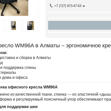
+7 (727) 973-47-63
ресло WM96A в Алматы – эргономичное кре
ном:
оставка и сборка в Алматы
од
я поддержка спины
териалы
я дома и офиса
инка офисного кресла WM96A
ено из качественной ткани, спинка — из эластичной «дыш
форма и регулируемый поясничный упор обеспечивают пра
для поддержки шеи