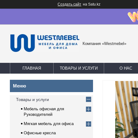
Создать сайт
на Satu.kz
Компания «Westmebel»
ГЛАВНАЯ
ТОВАРЫ И УСЛУГИ
О НАС
Товары и услуги
Мебель офисная для
Руководителей
Мягкая мебель для офиса
Офисные кресла