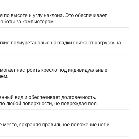
 по высоте и углу наклона. Это обеспечивает
работы за компьютером.
ягкие полиуретановые накладки снижают нагрузку на
омогает настроить кресло под индивидуальные
ием.
нный вид и обеспечивает долговечность.
о любой поверхности, не повреждая пол.
е место, сохраняя правильное положение ног и