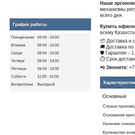
Наше эргоном
механизмы регу
всего дня.
График работы
Купить офисн
всему Казахста
Понедельник
09:00
18:00
📦 Доставка и 
Вторник
09:00
18:00
🚚 Доставка по
🛡 Гарантия – 1
Среда
09:00
18:00
⏱ Срок доставк
Четверг
09:00
18:00
📲
Звоните:
+7 
Пятница
09:00
18:00
Суббота
11:00
16:00
Характеристи
Воскресенье
Выходной
Основные
Страна произво
Основание крес
Наличие спинки
Количество кол