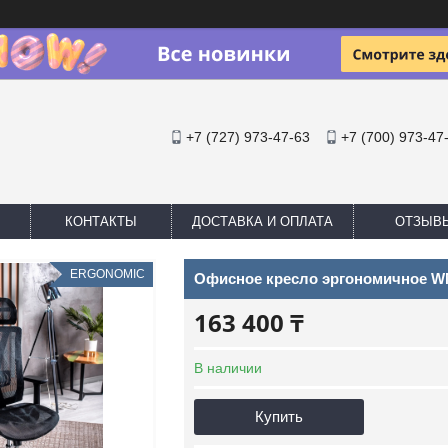
+7 (727) 973-47-63
+7 (700) 973-47
КОНТАКТЫ
ДОСТАВКА И ОПЛАТА
ОТЗЫВ
ERGONOMIC
Офисное кресло эргономичное 
163 400 ₸
В наличии
Купить