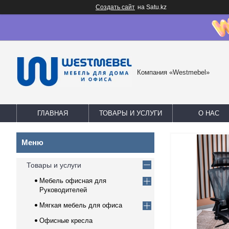
Создать сайт
на Satu.kz
Компания «Westmebel»
ГЛАВНАЯ
ТОВАРЫ И УСЛУГИ
О НАС
Товары и услуги
Мебель офисная для
Руководителей
Мягкая мебель для офиса
Офисные кресла