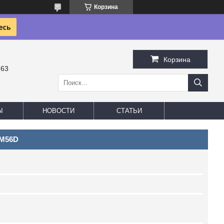
Корзина
Корзина
-63
Ы
НОВОСТИ
СТАТЬИ
WM56D