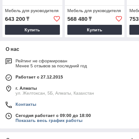
Мебель для руководителя
Мебель для руководителя
Мебе
643 200
568 480
753
₸
₸
Купить
Купить
О нас
Рейтинг не сформирован
Менее 5 отзывов за последний год
Работает с 27.12.2015
г. Алматы
ул. Желтоксан, 5Б, Алматы, Казахстан
Контакты
Сегодня работает с 09:00 до 18:00
Показать весь график работы