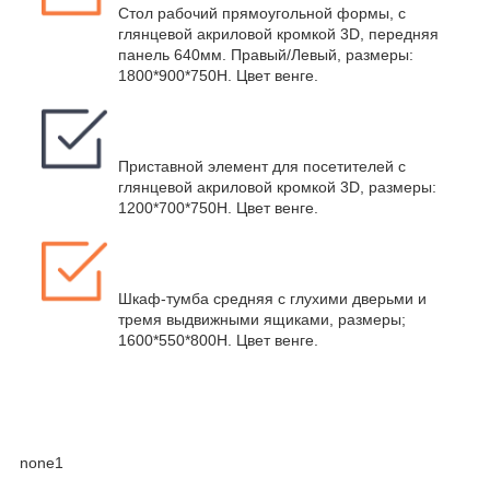
Стол рабочий прямоугольной формы, с
глянцевой акриловой кромкой 3D, передняя
панель 640мм. Правый/Левый, размеры:
1800*900*750Н. Цвет венге.
Приставной элемент для посетителей с
глянцевой акриловой кромкой 3D, размеры:
1200*700*750Н. Цвет венге.
Шкаф-тумба средняя с глухими дверьми и
тремя выдвижными ящиками, размеры;
1600*550*800Н. Цвет венге.
none1