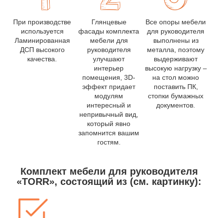
При производстве
Глянцевые
Все опоры мебели
используется
фасады комплекта
для руководителя
Ламинированная
мебели для
выполнены из
ДСП высокого
руководителя
металла, поэтому
качества.
улучшают
выдерживают
интерьер
высокую нагрузку –
помещения, 3D-
на стол можно
эффект придает
поставить ПК,
модулям
стопки бумажных
интересный и
документов.
непривычный вид,
который явно
запомнится вашим
гостям.
Комплект мебели для руководителя
«TORR», состоящий из (см. картинку):