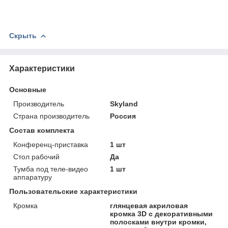
Скрыть
Характеристики
Основные
Производитель
Skyland
Страна производитель
Россия
Состав комплекта
Конференц-приставка
1 шт
Стол рабочий
Да
Тумба под теле-видео
1 шт
аппаратуру
Пользовательские характеристики
Кромка
глянцевая акриловая
кромка 3D с декоративными
полосками внутри кромки,