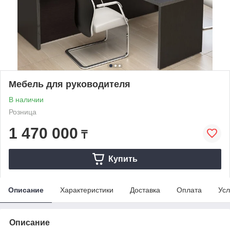
Мебель для руководителя
В наличии
Розница
1 470 000
₸
Купить
Описание
Характеристики
Доставка
Оплата
Усл
Описание