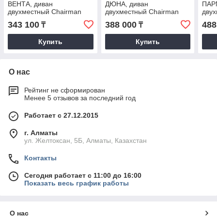
ВЕНТА, диван
ДЮНА, диван
ПАР
двухместный Chairman
двухместный Chairman
двух
343 100
388 000
488
₸
₸
Купить
Купить
О нас
Рейтинг не сформирован
Менее 5 отзывов за последний год
Работает с 27.12.2015
г. Алматы
ул. Желтоксан, 5Б, Алматы, Казахстан
Контакты
Сегодня работает с 11:00 до 16:00
Показать весь график работы
О нас