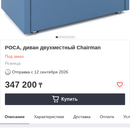
РОСА, диван двухместный Chairman
Под заказ
Розница
Отправка с
12 сентября 2026
347 200
₸
Купить
Описание
Характеристики
Доставка
Оплата
Усл