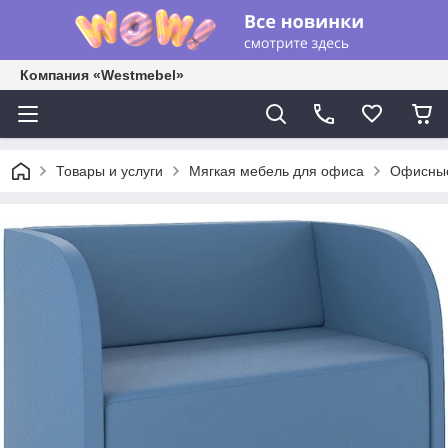
Компания «Westmebel»
Товары и услуги
Мягкая мебель для офиса
Офисные