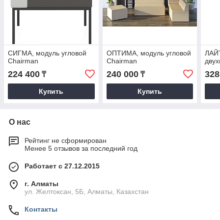
СИГМА, модуль угловой
ОПТИМА, модуль угловой
ЛАЙ
Chairman
Chairman
двух
224 400
240 000
328
₸
₸
Купить
Купить
О нас
Рейтинг не сформирован
Менее 5 отзывов за последний год
Работает с 27.12.2015
г. Алматы
ул. Желтоксан, 5Б, Алматы, Казахстан
Контакты