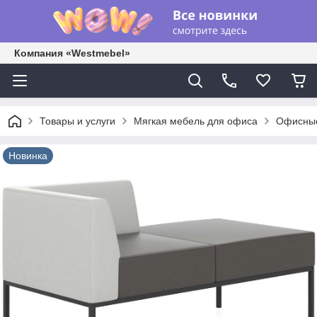
Компания «Westmebel»
Товары и услуги
Мягкая мебель для офиса
Офисные
Новинка