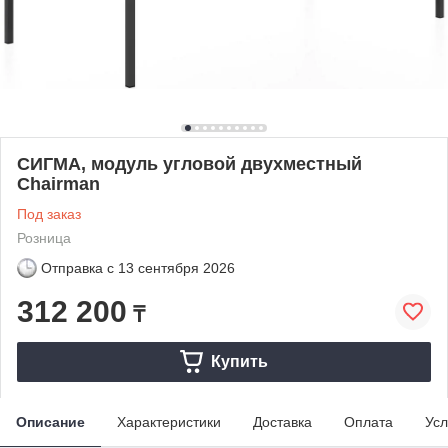
СИГМА, модуль угловой двухместный
Chairman
Под заказ
Розница
Отправка с
13 сентября 2026
312 200
₸
Купить
Описание
Характеристики
Доставка
Оплата
Усл